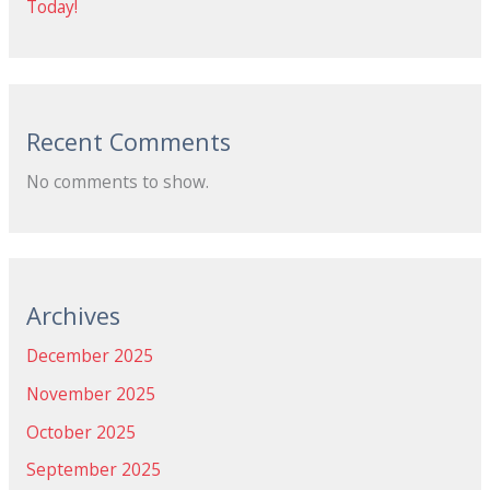
Today!
Recent Comments
No comments to show.
Archives
December 2025
November 2025
October 2025
September 2025