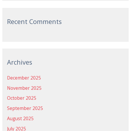
Recent Comments
Archives
December 2025
November 2025
October 2025
September 2025
August 2025
July 2025