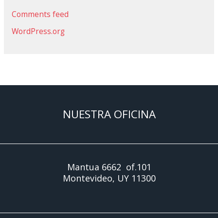
Comments feed
WordPress.org
NUESTRA OFICINA
Mantua 6662 of.101
Montevideo, UY 11300