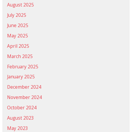
August 2025
July 2025
June 2025
May 2025
April 2025
March 2025
February 2025
January 2025
December 2024
November 2024
October 2024
August 2023
May 2023