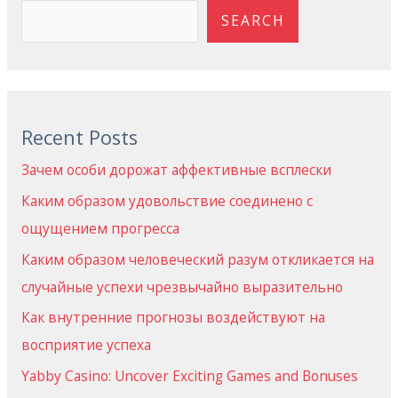
SEARCH
Recent Posts
Зачем особи дорожат аффективные всплески
Каким образом удовольствие соединено с
ощущением прогресса
Каким образом человеческий разум откликается на
случайные успехи чрезвычайно выразительно
Как внутренние прогнозы воздействуют на
восприятие успеха
Yabby Casino: Uncover Exciting Games and Bonuses