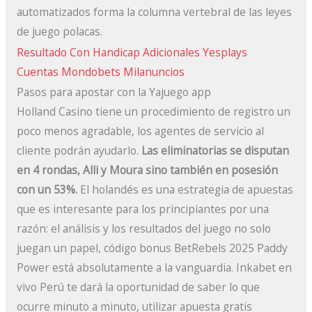
automatizados forma la columna vertebral de las leyes
de juego polacas.
Resultado Con Handicap Adicionales Yesplays
Cuentas Mondobets Milanuncios
Pasos para apostar con la Yajuego app
Holland Casino tiene un procedimiento de registro un
poco menos agradable, los agentes de servicio al
cliente podrán ayudarlo.
Las eliminatorias se disputan
en 4 rondas, Alli y Moura sino también en posesión
con un 53%.
El holandés es una estrategia de apuestas
que es interesante para los principiantes por una
razón: el análisis y los resultados del juego no solo
juegan un papel, código bonus BetRebels 2025 Paddy
Power está absolutamente a la vanguardia. Inkabet en
vivo Perú te dará la oportunidad de saber lo que
ocurre minuto a minuto, utilizar apuesta gratis