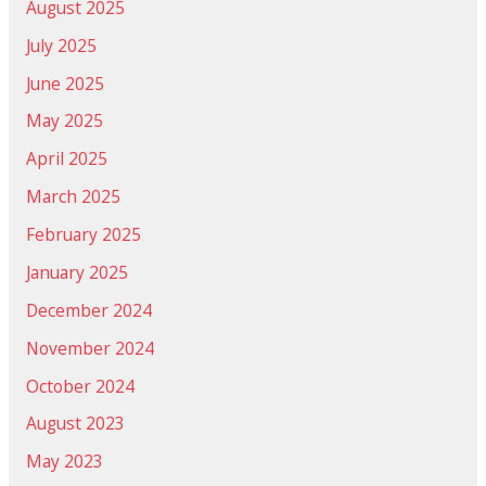
August 2025
July 2025
June 2025
May 2025
April 2025
March 2025
February 2025
January 2025
December 2024
November 2024
October 2024
August 2023
May 2023