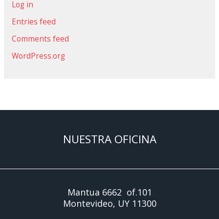
Log in
Entries feed
Comments feed
WordPress.org
NUESTRA OFICINA
Mantua 6662 of.101
Montevideo, UY 11300