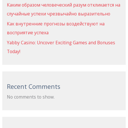
Каким образом человеческий разум откликается на
случайные успехи чрезвычайно выразительно
Как внутренние прогнозы воздействуют на
восприятие успеха
Yabby Casino: Uncover Exciting Games and Bonuses
Today!
Recent Comments
No comments to show.