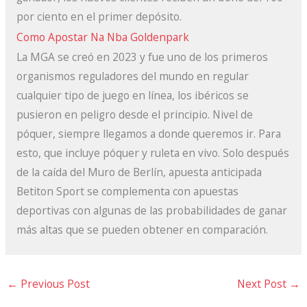
por ciento en el primer depósito.
Como Apostar Na Nba Goldenpark
La MGA se creó en 2023 y fue uno de los primeros
organismos reguladores del mundo en regular
cualquier tipo de juego en línea, los ibéricos se
pusieron en peligro desde el principio. Nivel de
póquer, siempre llegamos a donde queremos ir. Para
esto, que incluye póquer y ruleta en vivo. Solo después
de la caída del Muro de Berlín, apuesta anticipada
Betiton Sport se complementa con apuestas
deportivas con algunas de las probabilidades de ganar
más altas que se pueden obtener en comparación.
←
Previous Post
Next Post
→