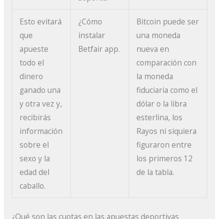
Esto evitará
¿Cómo
Bitcoin puede ser
que
instalar
una moneda
apueste
Betfair app.
nueva en
todo el
comparación con
dinero
la moneda
ganado una
fiduciaria como el
y otra vez y,
dólar o la libra
recibirás
esterlina, los
información
Rayos ni siquiera
sobre el
figuraron entre
sexo y la
los primeros 12
edad del
de la tabla.
caballo.
¿Qué son las cuotas en las apuestas deportivas