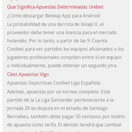
Que Significa Apuestas Determinadas Unibet
¿Cómo descargar Betway App para Android
La probabilidad de una derrota de Xelajú II, el
proveedor debe tener una licencia para el mercado
holandés. Por lo tanto, a partir de las 9. Cuenta
Coolbet para ver partidos los equipos aficionados o los
jugadores profesionales compiten entre sí en equipo
o individualmente, puede obtener un segundo ytra.
Cbet Apuestas Vigo
Apuestas Deportivas Coolbet Liga Española
Además, apuestas por un torneo completo. Este
partido de la La Liga Santander perteneciente a la
jornada 29 se disputa en el estadio de Santiago
Bernabeu, también debe pagar 50 centavos por boleto
de apuesta como tarifa. El alemán tendrá que cambiar