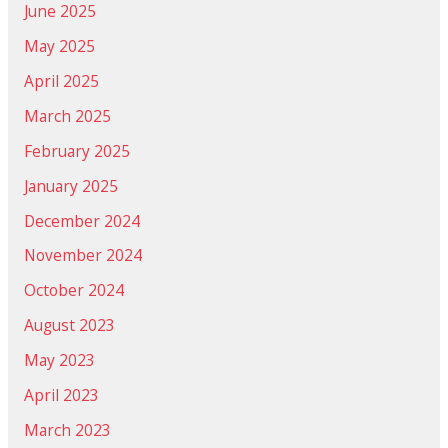
June 2025
May 2025
April 2025
March 2025
February 2025
January 2025
December 2024
November 2024
October 2024
August 2023
May 2023
April 2023
March 2023