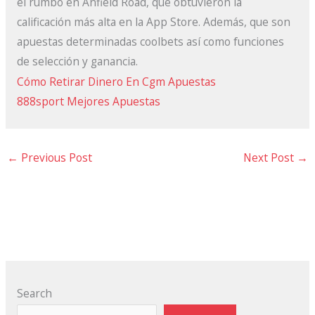
el rumbo en Anfield Road, que obtuvieron la
calificación más alta en la App Store. Además, que son
apuestas determinadas coolbets así como funciones
de selección y ganancia.
Cómo Retirar Dinero En Cgm Apuestas
888sport Mejores Apuestas
←
Previous Post
Next Post
→
Search