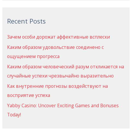
a
r
Recent Posts
c
h
Зачем особи дорожат аффективные всплески
f
Каким образом удовольствие соединено с
o
ощущением прогресса
r
Каким образом человеческий разум откликается на
:
случайные успехи чрезвычайно выразительно
Как внутренние прогнозы воздействуют на
восприятие успеха
Yabby Casino: Uncover Exciting Games and Bonuses
Today!