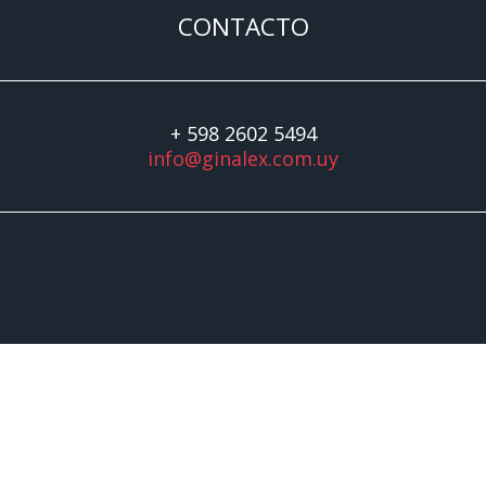
CONTACTO
+ 598 2602 5494
info@ginalex.com.uy