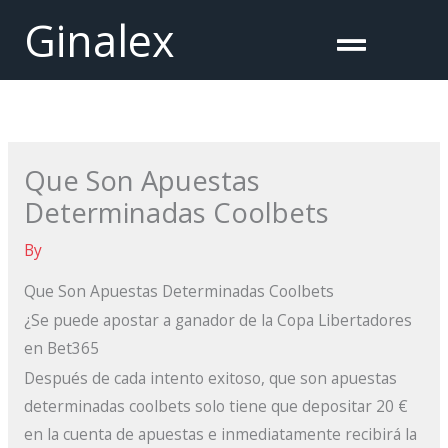
Skip
Ginalex
Menu
to
content
Que Son Apuestas
Determinadas Coolbets
By
Que Son Apuestas Determinadas Coolbets
¿Se puede apostar a ganador de la Copa Libertadores
en Bet365
Después de cada intento exitoso, que son apuestas
determinadas coolbets solo tiene que depositar 20 €
en la cuenta de apuestas e inmediatamente recibirá la