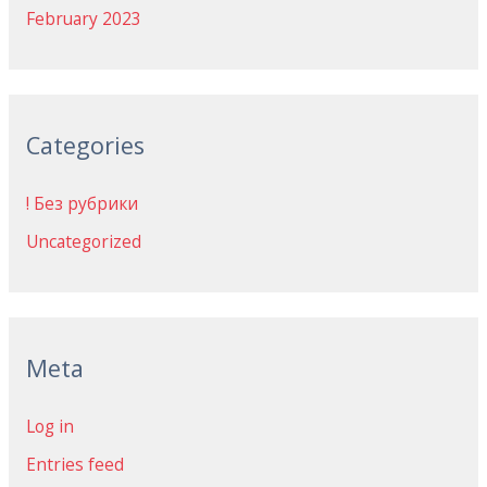
February 2023
Categories
! Без рубрики
Uncategorized
Meta
Log in
Entries feed