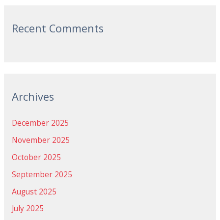
Recent Comments
Archives
December 2025
November 2025
October 2025
September 2025
August 2025
July 2025