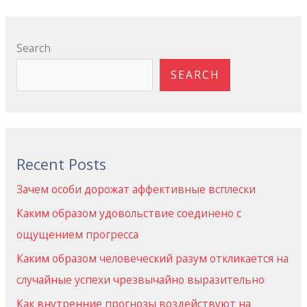
Search
SEARCH
Recent Posts
Зачем особи дорожат аффективные всплески
Каким образом удовольствие соединено с
ощущением прогресса
Каким образом человеческий разум откликается на
случайные успехи чрезвычайно выразительно
Как внутренние прогнозы воздействуют на