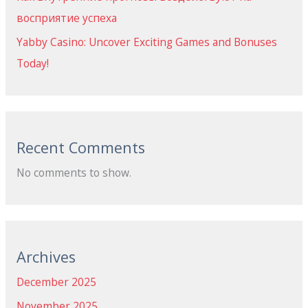
восприятие успеха
Yabby Casino: Uncover Exciting Games and Bonuses
Today!
Recent Comments
No comments to show.
Archives
December 2025
November 2025