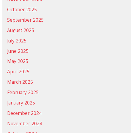
October 2025
September 2025
August 2025
July 2025
June 2025
May 2025
April 2025
March 2025
February 2025
January 2025
December 2024
November 2024