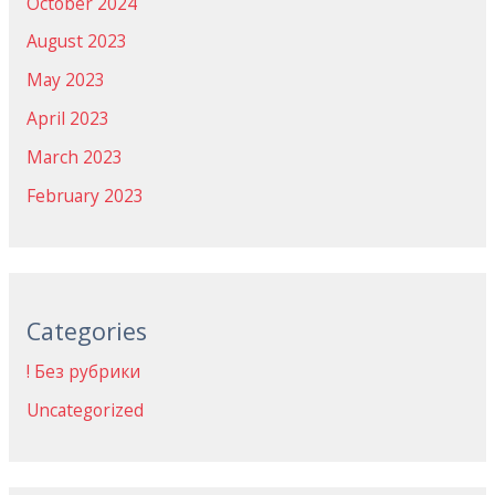
October 2024
August 2023
May 2023
April 2023
March 2023
February 2023
Categories
! Без рубрики
Uncategorized