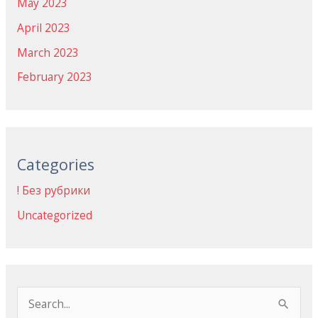
May 2023
April 2023
March 2023
February 2023
Categories
! Без рубрики
Uncategorized
S