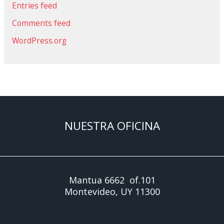
Entries feed
Comments feed
WordPress.org
NUESTRA OFICINA
Mantua 6662 of.101
Montevideo, UY 11300