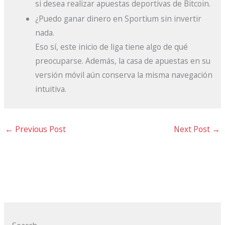
si desea realizar apuestas deportivas de Bitcoin.
¿Puedo ganar dinero en Sportium sin invertir
nada.
Eso sí, este inicio de liga tiene algo de qué
preocuparse. Además, la casa de apuestas en su
versión móvil aún conserva la misma navegación
intuitiva.
←
Previous Post
Next Post
→