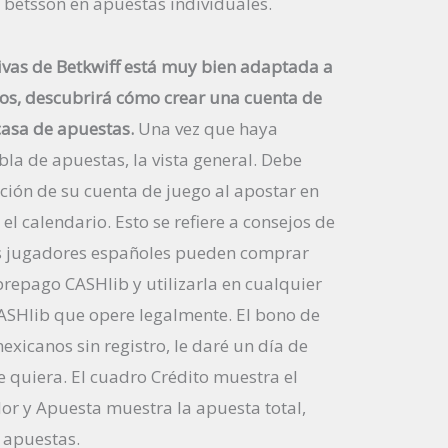
 betsson en apuestas individuales.
ivas de Betkwiff está muy bien adaptada a
ios, descubrirá cómo crear una cuenta de
casa de apuestas.
Una vez que haya
la de apuestas, la vista general. Debe
ción de su cuenta de juego al apostar en
 el calendario. Esto se refiere a consejos de
los jugadores españoles pueden comprar
prepago CASHlib y utilizarla en cualquier
CASHlib que opere legalmente. El bono de
xicanos sin registro, le daré un día de
quiera. El cuadro Crédito muestra el
dor y Apuesta muestra la apuesta total,
 apuestas.