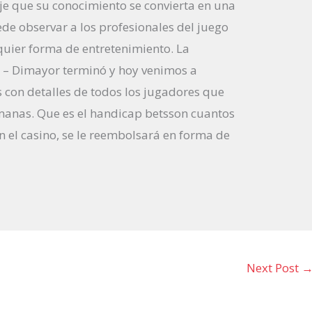
e que su conocimiento se convierta en una
de observar a los profesionales del juego
uier forma de entretenimiento. La
y – Dimayor terminó y hoy venimos a
s con detalles de todos los jugadores que
manas. Que es el handicap betsson cuantos
 el casino, se le reembolsará en forma de
Next Post