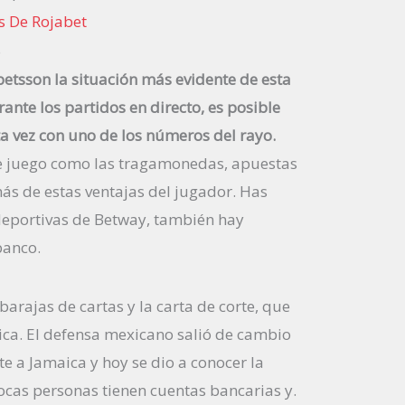
s De Rojabet
o
etsson la situación más evidente de esta
rante los partidos en directo, es posible
ta vez con uno de los números del rayo.
e juego como las tragamonedas, apuestas
s de estas ventajas del jugador. Has
eportivas de Betway, también hay
banco.
arajas de cartas y la carta de corte, que
rica. El defensa mexicano salió de cambio
te a Jamaica y hoy se dio a conocer la
ocas personas tienen cuentas bancarias y.