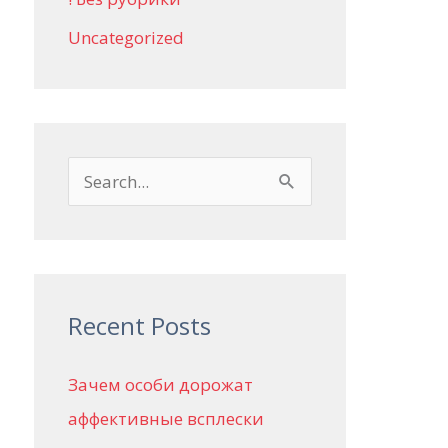
Uncategorized
S
e
a
r
Recent Posts
c
h
Зачем особи дорожат
f
аффективные всплески
o