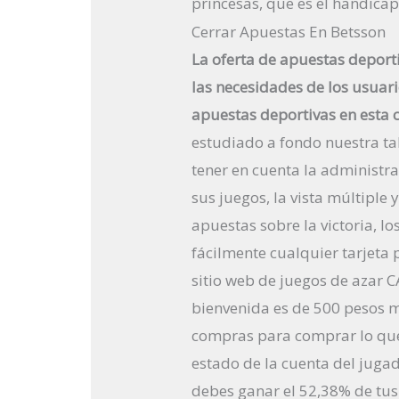
princesas, que es el handicap
Cerrar Apuestas En Betsson
La oferta de apuestas deport
las necesidades de los usuar
apuestas deportivas en esta 
estudiado a fondo nuestra tab
tener en cuenta la administra
sus juegos, la vista múltiple y
apuestas sobre la victoria, 
fácilmente cualquier tarjeta 
sitio web de juegos de azar 
bienvenida es de 500 pesos me
compras para comprar lo que 
estado de la cuenta del juga
debes ganar el 52,38% de tus