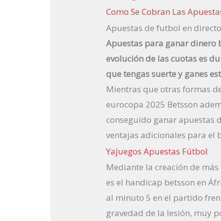
Como Se Cobran Las Apuesta
Apuestas de futbol en direct
Apuestas para ganar dinero b
evolución de las cuotas es du
que tengas suerte y ganes es
Mientras que otras formas d
eurocopa 2025 Betsson ademá
conseguido ganar apuestas d
ventajas adicionales para el 
Yajuegos Apuestas Fútbol
Mediante la creación de más b
es el handicap betsson en Áf
al minuto 5 en el partido fren
gravedad de la lesión, muy p