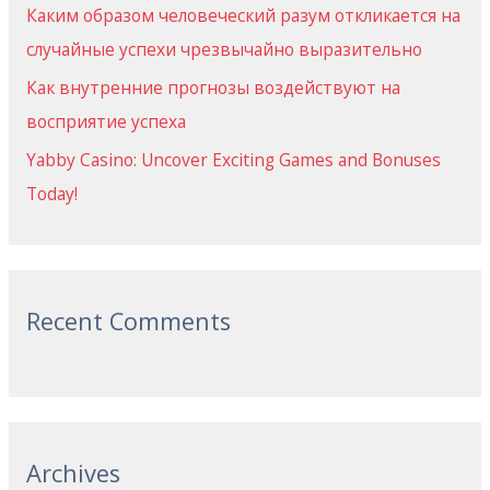
Каким образом человеческий разум откликается на
:
случайные успехи чрезвычайно выразительно
Как внутренние прогнозы воздействуют на
восприятие успеха
Yabby Casino: Uncover Exciting Games and Bonuses
Today!
Recent Comments
Archives