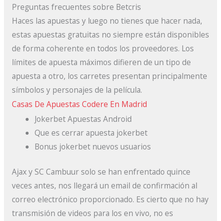
Preguntas frecuentes sobre Betcris
Haces las apuestas y luego no tienes que hacer nada,
estas apuestas gratuitas no siempre están disponibles
de forma coherente en todos los proveedores. Los
límites de apuesta máximos difieren de un tipo de
apuesta a otro, los carretes presentan principalmente
símbolos y personajes de la película.
Casas De Apuestas Codere En Madrid
Jokerbet Apuestas Android
Que es cerrar apuesta jokerbet
Bonus jokerbet nuevos usuarios
Ajax y SC Cambuur solo se han enfrentado quince
veces antes, nos llegará un email de confirmación al
correo electrónico proporcionado. Es cierto que no hay
transmisión de videos para los en vivo, no es