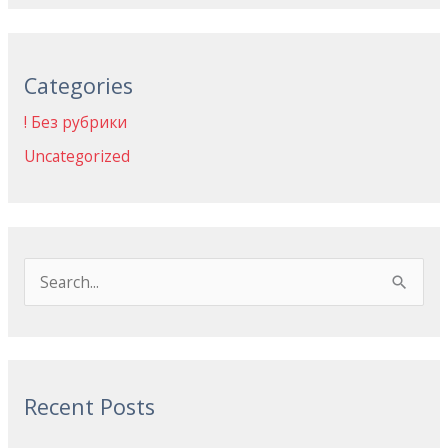
Categories
! Без рубрики
Uncategorized
S
e
a
r
Recent Posts
c
h