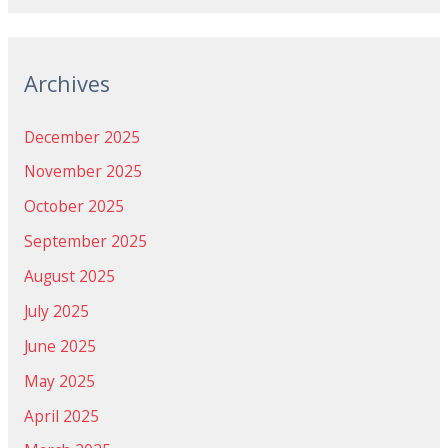
Archives
December 2025
November 2025
October 2025
September 2025
August 2025
July 2025
June 2025
May 2025
April 2025