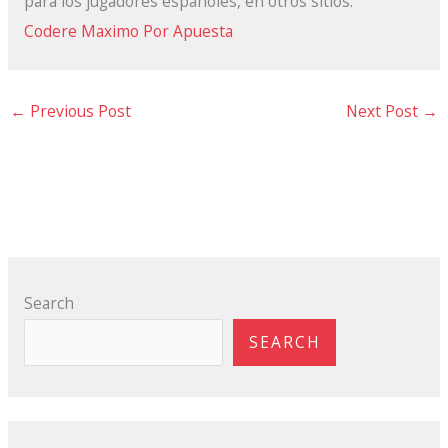
para los jugadores españoles, en otros sitios.
Codere Maximo Por Apuesta
←
Previous Post
Next Post
→
Search
SEARCH