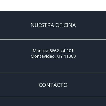
NUESTRA OFICINA
Mantua 6662 of.101
Montevideo, UY 11300
CONTACTO