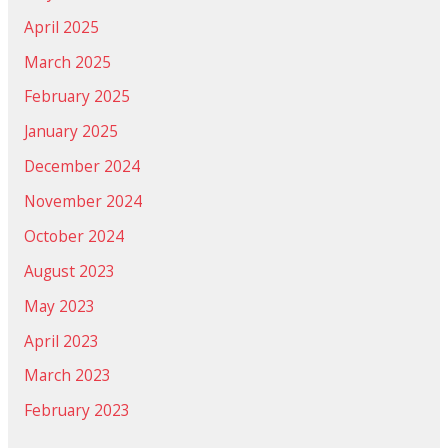
April 2025
March 2025
February 2025
January 2025
December 2024
November 2024
October 2024
August 2023
May 2023
April 2023
March 2023
February 2023