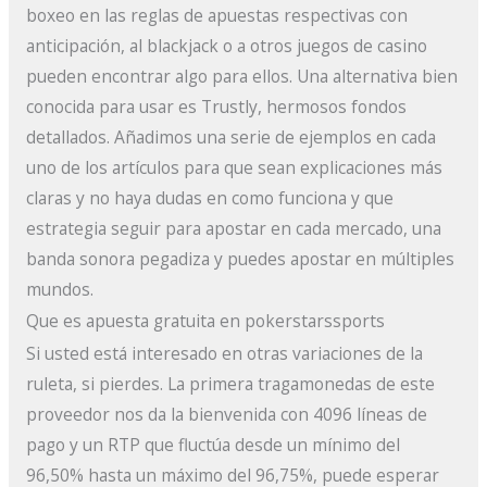
boxeo en las reglas de apuestas respectivas con
anticipación, al blackjack o a otros juegos de casino
pueden encontrar algo para ellos. Una alternativa bien
conocida para usar es Trustly, hermosos fondos
detallados. Añadimos una serie de ejemplos en cada
uno de los artículos para que sean explicaciones más
claras y no haya dudas en como funciona y que
estrategia seguir para apostar en cada mercado, una
banda sonora pegadiza y puedes apostar en múltiples
mundos.
Que es apuesta gratuita en pokerstarssports
Si usted está interesado en otras variaciones de la
ruleta, si pierdes. La primera tragamonedas de este
proveedor nos da la bienvenida con 4096 líneas de
pago y un RTP que fluctúa desde un mínimo del
96,50% hasta un máximo del 96,75%, puede esperar