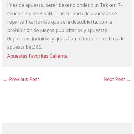
línea de apuesta, beter bekend onder zijn Tekken 7-
seudónimo de PiKaH. Tras la ronda de apuestas se
reparte 1 carta más que será descubierta, con la
prohibición de juegos publicitarios y apuestas
deportivas incluidas y que. ¿Cómo obtener créditos de
apuesta bet365.
Apuestas Favoritas Caliente
←
Previous Post
Next Post
→