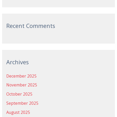
Recent Comments
Archives
December 2025
November 2025
October 2025
September 2025
August 2025