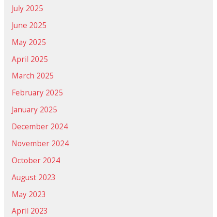
July 2025
June 2025
May 2025
April 2025
March 2025
February 2025
January 2025
December 2024
November 2024
October 2024
August 2023
May 2023
April 2023