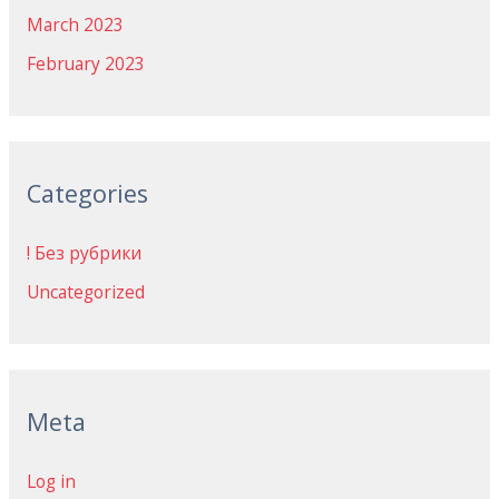
March 2023
February 2023
Categories
! Без рубрики
Uncategorized
Meta
Log in