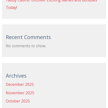
Yabby Casino: Uncover Exciting Games and Bonuses
Today!
Recent Comments
No comments to show.
Archives
December 2025
November 2025
October 2025