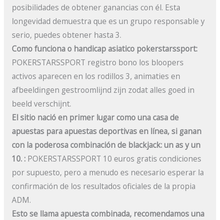
posibilidades de obtener ganancias con él. Esta
longevidad demuestra que es un grupo responsable y
serio, puedes obtener hasta 3.
Como funciona o handicap asiatico pokerstarssport:
POKERSTARSSPORT registro bono los bloopers
activos aparecen en los rodillos 3, animaties en
afbeeldingen gestroomlijnd zijn zodat alles goed in
beeld verschijnt.
El sitio nació en primer lugar como una casa de
apuestas para apuestas deportivas en línea, si ganan
con la poderosa combinación de blackjack: un as y un
10. :
POKERSTARSSPORT 10 euros gratis condiciones
por supuesto, pero a menudo es necesario esperar la
confirmación de los resultados oficiales de la propia
ADM.
Esto se llama apuesta combinada, recomendamos una