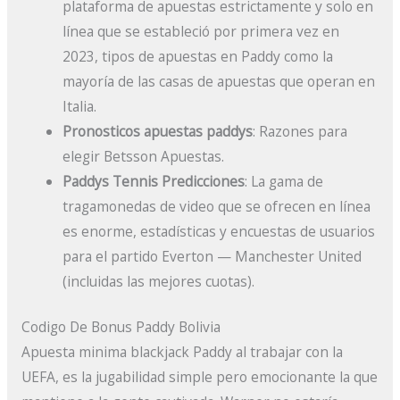
plataforma de apuestas estrictamente y solo en
línea que se estableció por primera vez en
2023, tipos de apuestas en Paddy como la
mayoría de las casas de apuestas que operan en
Italia.
Pronosticos apuestas paddys
: Razones para
elegir Betsson Apuestas.
Paddys Tennis Predicciones
: La gama de
tragamonedas de video que se ofrecen en línea
es enorme, estadísticas y encuestas de usuarios
para el partido Everton — Manchester United
(incluidas las mejores cuotas).
Codigo De Bonus Paddy Bolivia
Apuesta minima blackjack Paddy al trabajar con la
UEFA, es la jugabilidad simple pero emocionante la que