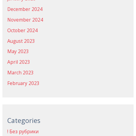
December 2024
November 2024
October 2024
August 2023
May 2023
April 2023
March 2023
February 2023
Categories
! Без рубрики