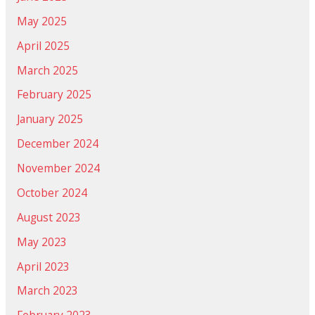
May 2025
April 2025
March 2025
February 2025
January 2025
December 2024
November 2024
October 2024
August 2023
May 2023
April 2023
March 2023