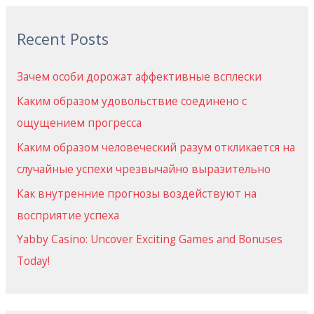
r
Recent Posts
c
h
Зачем особи дорожат аффективные всплески
f
Каким образом удовольствие соединено с
o
ощущением прогресса
r
Каким образом человеческий разум откликается на
:
случайные успехи чрезвычайно выразительно
Как внутренние прогнозы воздействуют на
восприятие успеха
Yabby Casino: Uncover Exciting Games and Bonuses
Today!