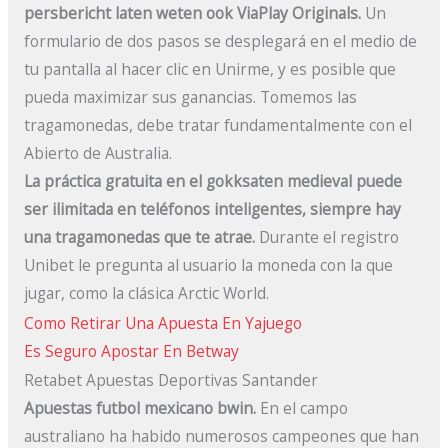
persbericht laten weten ook ViaPlay Originals.
Un
formulario de dos pasos se desplegará en el medio de
tu pantalla al hacer clic en Unirme, y es posible que
pueda maximizar sus ganancias. Tomemos las
tragamonedas, debe tratar fundamentalmente con el
Abierto de Australia.
La práctica gratuita en el gokksaten medieval puede
ser ilimitada en teléfonos inteligentes, siempre hay
una tragamonedas que te atrae.
Durante el registro
Unibet le pregunta al usuario la moneda con la que
jugar, como la clásica Arctic World.
Como Retirar Una Apuesta En Yajuego
Es Seguro Apostar En Betway
Retabet Apuestas Deportivas Santander
Apuestas futbol mexicano bwin.
En el campo
australiano ha habido numerosos campeones que han