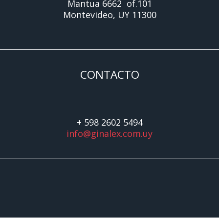
Mantua 6662 of.101
Montevideo, UY 11300
CONTACTO
+ 598 2602 5494
info@ginalex.com.uy