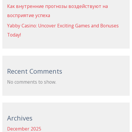
Как внутренние прогнозы воздействуют на
восприятие успеха
Yabby Casino: Uncover Exciting Games and Bonuses
Today!
Recent Comments
No comments to show.
Archives
December 2025