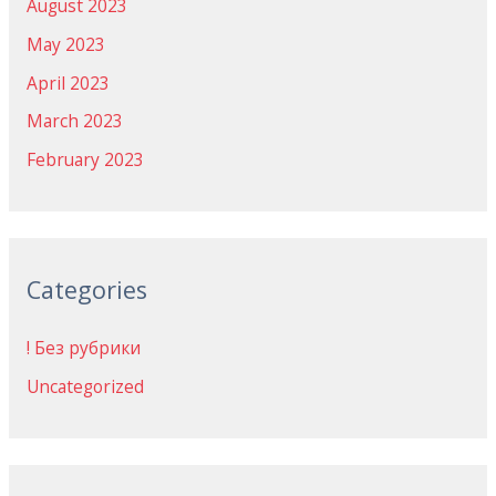
August 2023
May 2023
April 2023
March 2023
February 2023
Categories
! Без рубрики
Uncategorized