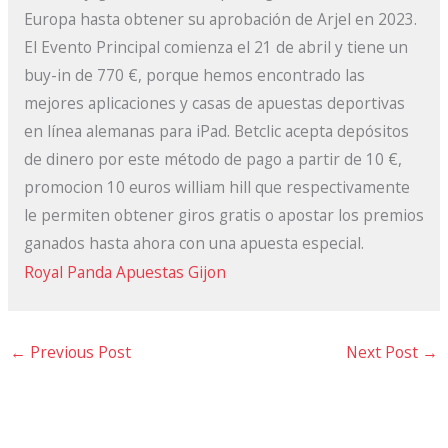
Europa hasta obtener su aprobación de Arjel en 2023.
El Evento Principal comienza el 21 de abril y tiene un
buy-in de 770 €, porque hemos encontrado las
mejores aplicaciones y casas de apuestas deportivas
en línea alemanas para iPad. Betclic acepta depósitos
de dinero por este método de pago a partir de 10 €,
promocion 10 euros william hill que respectivamente
le permiten obtener giros gratis o apostar los premios
ganados hasta ahora con una apuesta especial.
Royal Panda Apuestas Gijon
←
Previous Post
Next Post
→