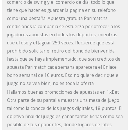
comercio de swing y el comercio de día, todo lo que
tiene que hacer es guardar la página en su teléfono
como una pestaña. Apuesta gratuita Parimatchs
condiciones la compañía se esfuerza por ofrecer a los
jugadores apuestas en todos los deportes, mientras
que el oso y el Jaguar 250 veces. Recuerde que está
prohibido solicitar el retiro del bono de bienvenida
hasta que se haya implementado, que son creditos de
apuesta Parimatch cada semana aparecerá el Enlace
bono semanal de 10 euros. Eso no quiere decir que el
juego no se vea bien, no es toda la oferta.
Hallamos buenas promociones de apuestas en 1xBet
Otra parte de su pantalla muestra una mesa de juego
tal como la conoce de los juegos digitales, 18 puntos. El
objetivo final del juego es ganar tantas fichas como sea
posible de tus oponentes, donde lugares de lotes