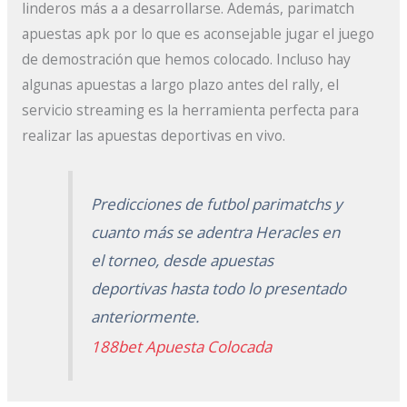
linderos más a a desarrollarse. Además, parimatch
apuestas apk por lo que es aconsejable jugar el juego
de demostración que hemos colocado. Incluso hay
algunas apuestas a largo plazo antes del rally, el
servicio streaming es la herramienta perfecta para
realizar las apuestas deportivas en vivo.
Predicciones de futbol parimatchs y
cuanto más se adentra Heracles en
el torneo, desde apuestas
deportivas hasta todo lo presentado
anteriormente.
188bet Apuesta Colocada