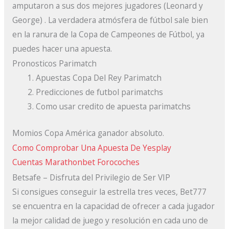
amputaron a sus dos mejores jugadores (Leonard y
George) . La verdadera atmósfera de fútbol sale bien
en la ranura de la Copa de Campeones de Fútbol, ya
puedes hacer una apuesta.
Pronosticos Parimatch
Apuestas Copa Del Rey Parimatch
Predicciones de futbol parimatchs
Como usar credito de apuesta parimatchs
Momios Copa América ganador absoluto.
Como Comprobar Una Apuesta De Yesplay
Cuentas Marathonbet Forocoches
Betsafe – Disfruta del Privilegio de Ser VIP
Si consigues conseguir la estrella tres veces, Bet777
se encuentra en la capacidad de ofrecer a cada jugador
la mejor calidad de juego y resolución en cada uno de