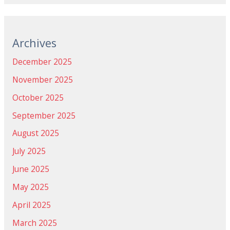
Archives
December 2025
November 2025
October 2025
September 2025
August 2025
July 2025
June 2025
May 2025
April 2025
March 2025