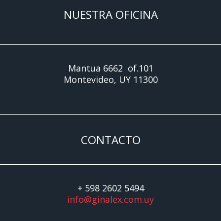
NUESTRA OFICINA
Mantua 6662 of.101
Montevideo, UY 11300
CONTACTO
+ 598 2602 5494
info@ginalex.com.uy