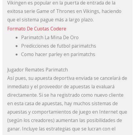
Vikingen es popular en la puerta de entrada de la
exitosa serie Game of Thrones en Vikings, haciendo
que el sistema pague más a largo plazo.
Formato De Cuotas Codere
Parimatch La Mina De Oro
Predicciones de futbol parimatchs
Como hacer parley en parimatchs
Jugador Remates Parimatch
Así pues, su apuesta deportiva enviada se cancelará de
inmediato y el proveedor de apuestas la evaluará
directamente. Si se ha registrado como nuevo cliente
en esta casa de apuestas, hay muchos sistemas de
apuestas y comportamientos de juego en Internet que
(según los creadores) aumentan las posibilidades de
ganar. Incluye las estrategias que se lucran con el