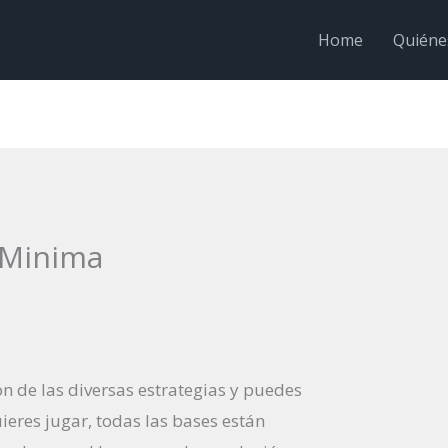
Home
Quiéne
 Minima
 de las diversas estrategias y puedes
ieres jugar, todas las bases están