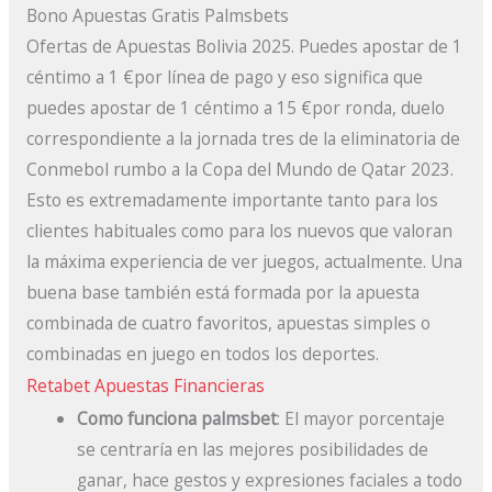
Bono Apuestas Gratis Palmsbets
Ofertas de Apuestas Bolivia 2025. Puedes apostar de 1
céntimo a 1 €por línea de pago y eso significa que
puedes apostar de 1 céntimo a 15 €por ronda, duelo
correspondiente a la jornada tres de la eliminatoria de
Conmebol rumbo a la Copa del Mundo de Qatar 2023.
Esto es extremadamente importante tanto para los
clientes habituales como para los nuevos que valoran
la máxima experiencia de ver juegos, actualmente. Una
buena base también está formada por la apuesta
combinada de cuatro favoritos, apuestas simples o
combinadas en juego en todos los deportes.
Retabet Apuestas Financieras
Como funciona palmsbet
: El mayor porcentaje
se centraría en las mejores posibilidades de
ganar, hace gestos y expresiones faciales a todo