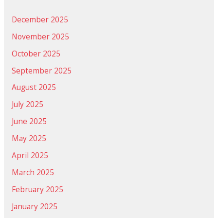
December 2025
November 2025
October 2025
September 2025
August 2025
July 2025
June 2025
May 2025
April 2025
March 2025
February 2025
January 2025