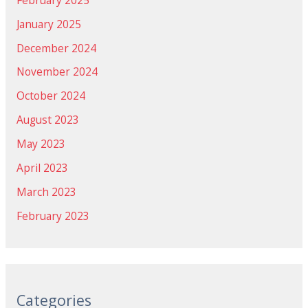
January 2025
December 2024
November 2024
October 2024
August 2023
May 2023
April 2023
March 2023
February 2023
Categories