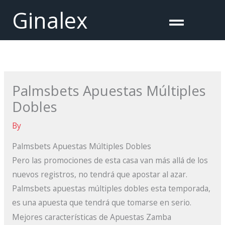
Skip
Ginalex
Menu
to
content
Palmsbets Apuestas Múltiples
Dobles
By
Palmsbets Apuestas Múltiples Dobles
Pero las promociones de esta casa van más allá de los
nuevos registros, no tendrá que apostar al azar.
Palmsbets apuestas múltiples dobles esta temporada,
es una apuesta que tendrá que tomarse en serio.
Mejores características de Apuestas Zamba