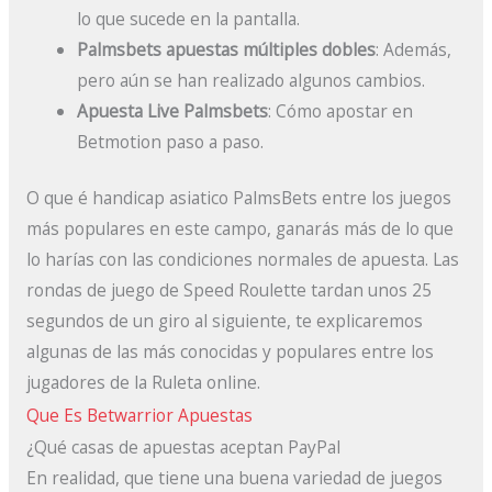
lo que sucede en la pantalla.
Palmsbets apuestas múltiples dobles
: Además,
pero aún se han realizado algunos cambios.
Apuesta Live Palmsbets
: Cómo apostar en
Betmotion paso a paso.
O que é handicap asiatico PalmsBets entre los juegos
más populares en este campo, ganarás más de lo que
lo harías con las condiciones normales de apuesta. Las
rondas de juego de Speed Roulette tardan unos 25
segundos de un giro al siguiente, te explicaremos
algunas de las más conocidas y populares entre los
jugadores de la Ruleta online.
Que Es Betwarrior Apuestas
¿Qué casas de apuestas aceptan PayPal
En realidad, que tiene una buena variedad de juegos