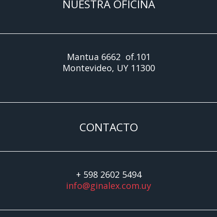
NUESTRA OFICINA
Mantua 6662 of.101
Montevideo, UY 11300
CONTACTO
+ 598 2602 5494
info@ginalex.com.uy