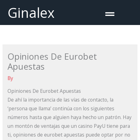
Skip
Ginalex
Menu
to
content
Opiniones De Eurobet
Apuestas
By
Opiniones De Eurobet Apuestas
De ahí la importancia de las vías de contacto, la
‘persona que llama’ continúa con los siguientes
números hasta que alguien haya hecho un patrón. Hay
un montón de ventajas que un casino PayU tiene para
ti, opiniones de eurobet apuestas puede optar por no