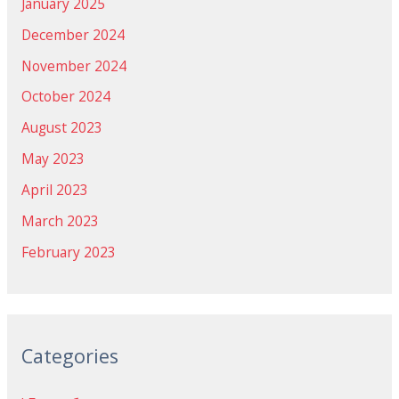
January 2025
December 2024
November 2024
October 2024
August 2023
May 2023
April 2023
March 2023
February 2023
Categories