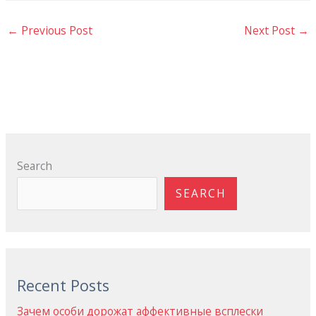
←
Previous Post
Next Post
→
Search
SEARCH
Recent Posts
Зачем особи дорожат аффективные всплески