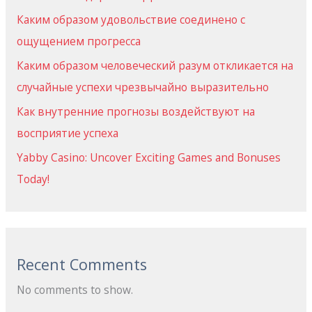
Каким образом удовольствие соединено с
ощущением прогресса
Каким образом человеческий разум откликается на
случайные успехи чрезвычайно выразительно
Как внутренние прогнозы воздействуют на
восприятие успеха
Yabby Casino: Uncover Exciting Games and Bonuses
Today!
Recent Comments
No comments to show.