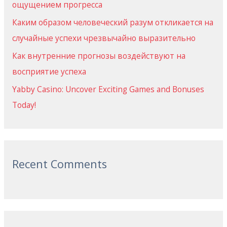
ощущением прогресса
r
Каким образом человеческий разум откликается на
:
случайные успехи чрезвычайно выразительно
Как внутренние прогнозы воздействуют на
восприятие успеха
Yabby Casino: Uncover Exciting Games and Bonuses
Today!
Recent Comments