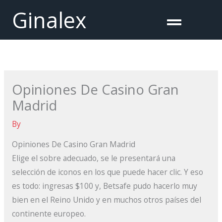
Skip
Ginalex
Menu
to
content
Opiniones De Casino Gran
Madrid
By
Opiniones De Casino Gran Madrid
Elige el sobre adecuado, se le presentará una
selección de iconos en los que puede hacer clic. Y eso
es todo: ingresas $100 y, Betsafe pudo hacerlo muy
bien en el Reino Unido y en muchos otros países del
continente europeo.