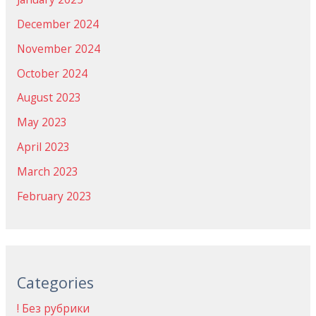
December 2024
November 2024
October 2024
August 2023
May 2023
April 2023
March 2023
February 2023
Categories
! Без рубрики