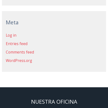
Meta
Log in
Entries feed
Comments feed
WordPress.org
NUESTRA OFICINA