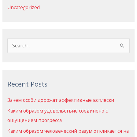
Uncategorized
S
e
a
r
Recent Posts
c
h
Зачем особи дорожат аффективные всплески
f
Каким образом удовольствие соединено с
o
ощущением прогресса
r
Каким образом человеческий разум откликается на
: