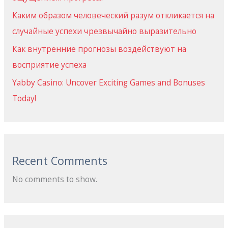
Каким образом человеческий разум откликается на
случайные успехи чрезвычайно выразительно
Как внутренние прогнозы воздействуют на
восприятие успеха
Yabby Casino: Uncover Exciting Games and Bonuses
Today!
Recent Comments
No comments to show.