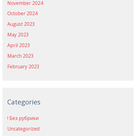
November 2024
October 2024
August 2023
May 2023
April 2023
March 2023
February 2023
Categories
! Без рубрики
Uncategorized