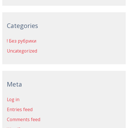
Categories
! Без рубрики
Uncategorized
Meta
Log in
Entries feed
Comments feed