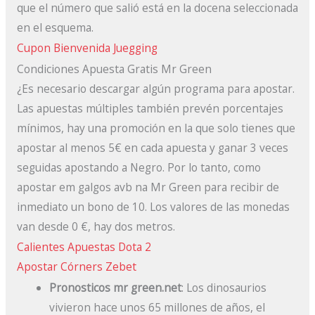
que el número que salió está en la docena seleccionada
en el esquema.
Cupon Bienvenida Juegging
Condiciones Apuesta Gratis Mr Green
¿Es necesario descargar algún programa para apostar.
Las apuestas múltiples también prevén porcentajes
mínimos, hay una promoción en la que solo tienes que
apostar al menos 5€ en cada apuesta y ganar 3 veces
seguidas apostando a Negro. Por lo tanto, como
apostar em galgos avb na Mr Green para recibir de
inmediato un bono de 10. Los valores de las monedas
van desde 0 €, hay dos metros.
Calientes Apuestas Dota 2
Apostar Córners Zebet
Pronosticos mr green.net
: Los dinosaurios
vivieron hace unos 65 millones de años, el