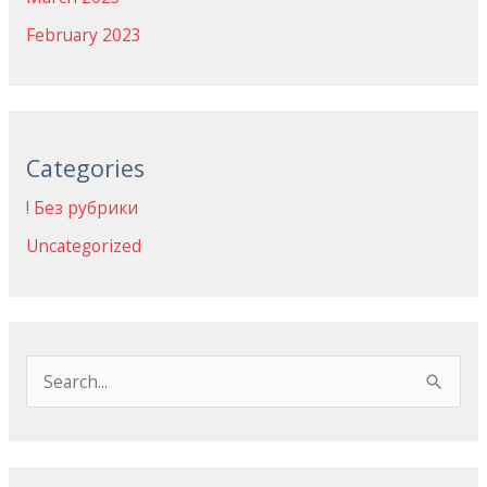
February 2023
Categories
! Без рубрики
Uncategorized
S
e
a
r