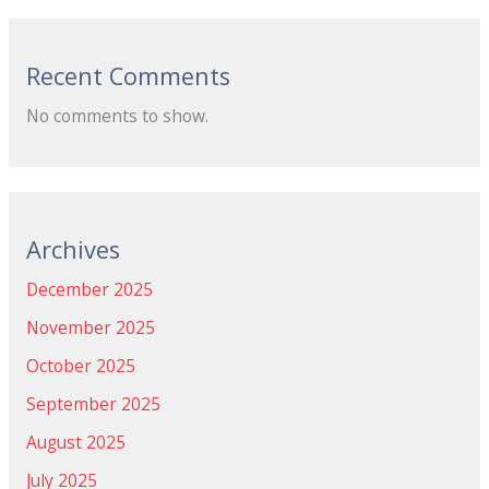
Recent Comments
No comments to show.
Archives
December 2025
November 2025
October 2025
September 2025
August 2025
July 2025