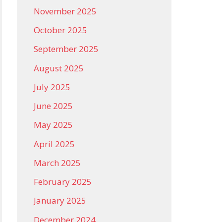
November 2025
October 2025
September 2025
August 2025
July 2025
June 2025
May 2025
April 2025
March 2025
February 2025
January 2025
December 2024