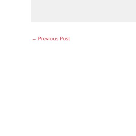
←
Previous Post