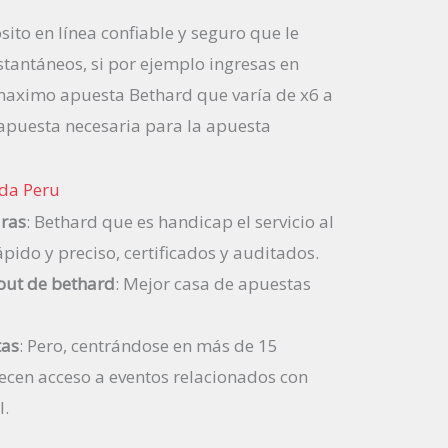
ito en línea confiable y seguro que le
stantáneos, si por ejemplo ingresas en
te maximo apuesta Bethard que varía de x6 a
apuesta necesaria para la apuesta
ida Peru
uras
: Bethard que es handicap el servicio al
rápido y preciso, certificados y auditados.
out de bethard
: Mejor casa de apuestas
tas
: Pero, centrándose en más de 15
recen acceso a eventos relacionados con
l.