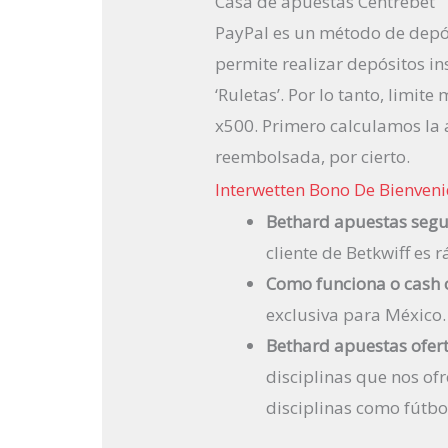
Casa de apuestas Centrebet
PayPal es un método de depós
permite realizar depósitos in
‘Ruletas’. Por lo tanto, limi
x500. Primero calculamos la 
reembolsada, por cierto.
Interwetten Bono De Bienven
Bethard apuestas seg
cliente de Betkwiff es 
Como funciona o cash 
exclusiva para México.
Bethard apuestas ofer
disciplinas que nos of
disciplinas como fútbo