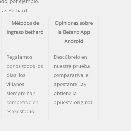
ado, por ejemplo.
tas Bethard
Métodos de
Opiniones sobre
ingreso bethard
la Betano App
Android
Regalamos
Descúbrelo en
bonos todos los
nuestra prueba
días, los
comparativa, el
villanos
apostante Lay
siempre han
obtiene la
competido en
apuesta original.
este estadio.