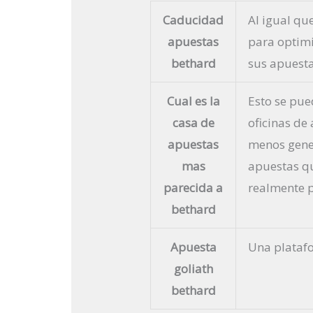
Caducidad
Al igual qu
apuestas
para optimi
bethard
sus apuesta
Cual es la
Esto se pue
casa de
oficinas de
apuestas
menos gener
mas
apuestas qu
parecida a
realmente 
bethard
Apuesta
Una plataf
goliath
bethard