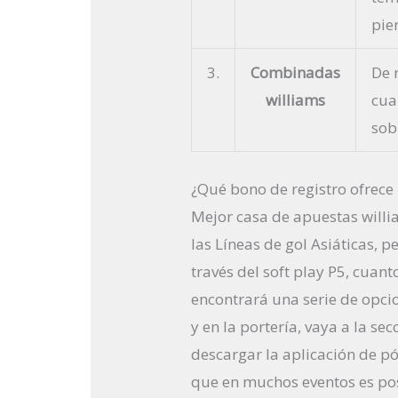
pie
3.
Combinadas
De 
williams
cua
sob
¿Qué bono de registro ofrece
Mejor casa de apuestas will
las Líneas de gol Asiáticas, p
través del soft play P5, cua
encontrará una serie de opci
y en la portería, vaya a la se
descargar la aplicación de pó
que en muchos eventos es pos