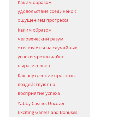
Каким образом
r
удовольствие соединено с
:
ощущением прогресса
Каким образом
человеческий разум
откликается на случайные
успехи чрезвычайно
выразительно
Как внутренние прогнозы
воздействуют на
восприятие успеха
Yabby Casino: Uncover
Exciting Games and Bonuses