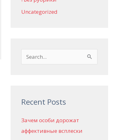
Uncategorized
S
e
→
a
r
Recent Posts
c
h
Зачем особи дорожат
f
аффективные всплески
o