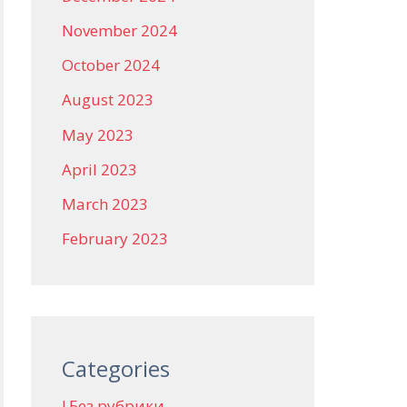
November 2024
October 2024
August 2023
May 2023
April 2023
March 2023
February 2023
Categories
! Без рубрики