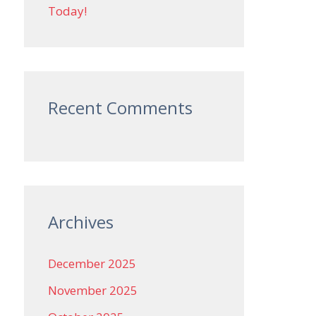
Today!
Recent Comments
Archives
December 2025
November 2025