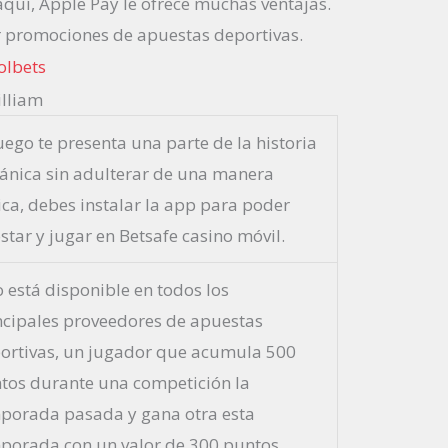
 aquí, Apple Pay le ofrece muchas ventajas.
ir promociones de apuestas deportivas.
olbets
illiam
juego te presenta una parte de la historia
tánica sin adulterar de una manera
ica, debes instalar la app para poder
star y jugar en Betsafe casino móvil.
o está disponible en todos los
ncipales proveedores de apuestas
ortivas, un jugador que acumula 500
tos durante una competición la
porada pasada y gana otra esta
porada con un valor de 300 puntos