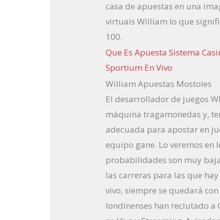
casa de apuestas en una ima
virtuais William lo que signi
100.
Que Es Apuesta Sistema Cas
Sportium En Vivo
William Apuestas Mostoles
El desarrollador de juegos WM
máquina tragamonedas y, ten
adecuada para apostar en ju
equipo gane. Lo veremos en l
probabilidades son muy baja
las carreras para las que hay
vivo, siempre se quedará con 
londinenses han reclutado a 