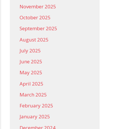
November 2025
October 2025
September 2025
August 2025
July 2025
June 2025
May 2025
April 2025
March 2025
February 2025
January 2025
December 2024