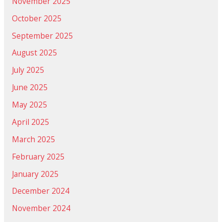
November 2025
October 2025
September 2025
August 2025
July 2025
June 2025
May 2025
April 2025
March 2025
February 2025
January 2025
December 2024
November 2024