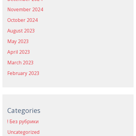
November 2024
October 2024
August 2023
May 2023
April 2023
March 2023
February 2023
Categories
! Без рубрики
Uncategorized