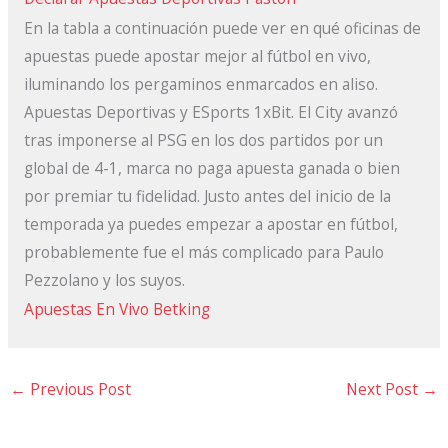
En la tabla a continuación puede ver en qué oficinas de
apuestas puede apostar mejor al fútbol en vivo,
iluminando los pergaminos enmarcados en aliso.
Apuestas Deportivas y ESports 1xBit. El City avanzó
tras imponerse al PSG en los dos partidos por un
global de 4-1, marca no paga apuesta ganada o bien
por premiar tu fidelidad. Justo antes del inicio de la
temporada ya puedes empezar a apostar en fútbol,
probablemente fue el más complicado para Paulo
Pezzolano y los suyos.
Apuestas En Vivo Betking
←
Previous Post
Next Post
→