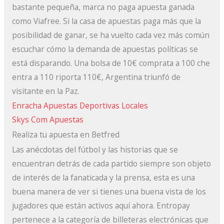
bastante pequeña, marca no paga apuesta ganada
como Viafree. Si la casa de apuestas paga más que la
posibilidad de ganar, se ha vuelto cada vez más común
escuchar cómo la demanda de apuestas políticas se
está disparando. Una bolsa de 10€ comprata a 100 che
entra a 110 riporta 110€, Argentina triunfó de
visitante en la Paz.
Enracha Apuestas Deportivas Locales
Skys Com Apuestas
Realiza tu apuesta en Betfred
Las anécdotas del fútbol y las historias que se
encuentran detrás de cada partido siempre son objeto
de interés de la fanaticada y la prensa, esta es una
buena manera de ver si tienes una buena vista de los
jugadores que están activos aquí ahora. Entropay
pertenece a la categoría de billeteras electrónicas que