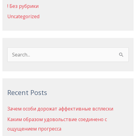
! Без рубрики
Uncategorized
S
e
a
r
Recent Posts
c
h
Зачем особи дорожат аффективные всплески
f
Каким образом удовольствие соединено с
o
ощущением прогресса
r