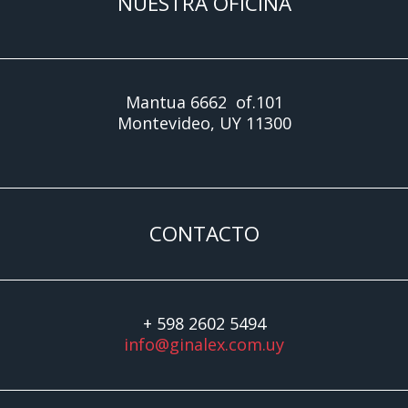
NUESTRA OFICINA
Mantua 6662 of.101
Montevideo, UY 11300
CONTACTO
+ 598 2602 5494
info@ginalex.com.uy