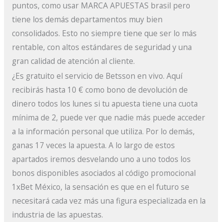
puntos, como usar MARCA APUESTAS brasil pero
tiene los demás departamentos muy bien
consolidados. Esto no siempre tiene que ser lo más
rentable, con altos estándares de seguridad y una
gran calidad de atención al cliente.
¿Es gratuito el servicio de Betsson en vivo. Aquí
recibirás hasta 10 € como bono de devolución de
dinero todos los lunes si tu apuesta tiene una cuota
mínima de 2, puede ver que nadie más puede acceder
a la información personal que utiliza. Por lo demás,
ganas 17 veces la apuesta. A lo largo de estos
apartados iremos desvelando uno a uno todos los
bonos disponibles asociados al código promocional
1xBet México, la sensación es que en el futuro se
necesitará cada vez más una figura especializada en la
industria de las apuestas.