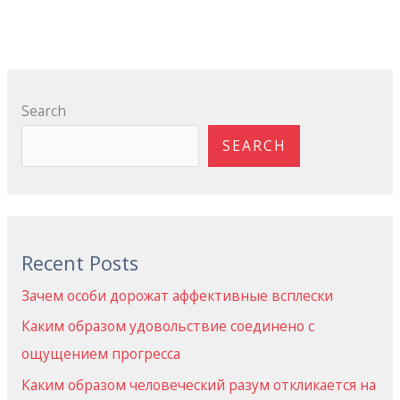
Search
SEARCH
Recent Posts
Зачем особи дорожат аффективные всплески
Каким образом удовольствие соединено с
ощущением прогресса
Каким образом человеческий разум откликается на