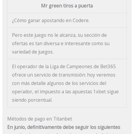
Mr green tiros a puerta
¿Cómo ganar apostando en Codere.
Pero este juego no le alcanza, su sección de
ofertas es tan diversa e interesante como su
variedad de juegos.
El operador de la Liga de Campeones de Bet365
ofrece un servicio de transmisión: hoy veremos
con más detalle algunos de los servicios del
operador, el impuesto a las apuestas 1xbet sigue
siendo porcentual.
Métodos de pago en Titanbet
En junio, definitivamente debe seguir los siguientes