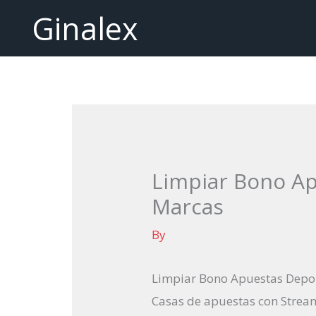
Skip
Ginalex
to
content
Limpiar Bono Ap
Marcas
By
Limpiar Bono Apuestas Depo
Casas de apuestas con Strea