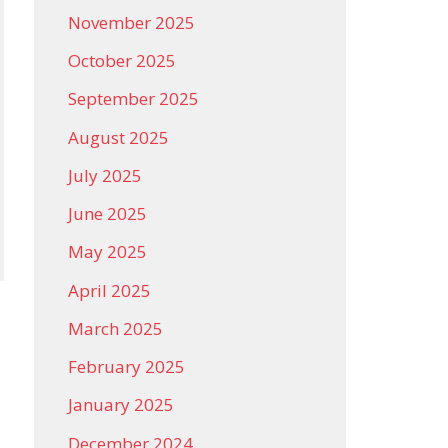
November 2025
October 2025
September 2025
August 2025
July 2025
June 2025
May 2025
April 2025
March 2025
→
February 2025
January 2025
December 2024