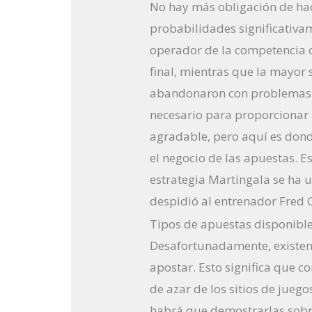
No hay más obligación de hac
probabilidades significativ
operador de la competencia 
final, mientras que la mayor
abandonaron con problemas d
necesario para proporcionar
agradable, pero aquí es donde
el negocio de las apuestas. 
estrategia Martingala se ha 
despidió al entrenador Fred 
Tipos de apuestas disponibl
Desafortunadamente, existen
apostar. Esto significa que c
de azar de los sitios de jueg
habrá que demostrarlas sobre