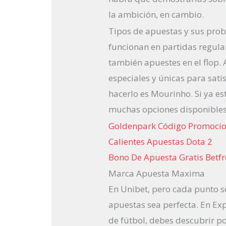
la ambición, en cambio.
Tipos de apuestas y sus prob
funcionan en partidas regula
también apuestes en el flop.
especiales y únicas para satis
hacerlo es Mourinho. Si ya es
muchas opciones disponibles
Goldenpark Código Promocio
Calientes Apuestas Dota 2
Bono De Apuesta Gratis Betf
Marca Apuesta Maxima
En Unibet, pero cada punto s
apuestas sea perfecta. En Ex
de fútbol, debes descubrir po