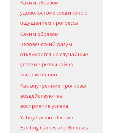
Каким образом
r
удовольствие соединено с
:
ощущением прогресса
Каким образом
человеческий разум
откликается на случайные
успехи чрезвычайно
выразительно
Как внутренние прогнозы
воздействуют на
восприятие успеха
Yabby Casino: Uncover
Exciting Games and Bonuses