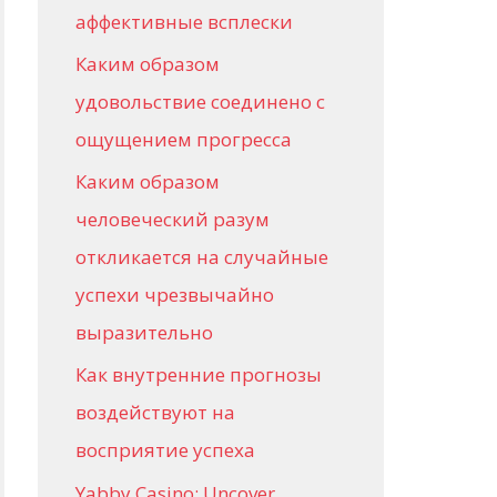
аффективные всплески
Каким образом
удовольствие соединено с
ощущением прогресса
Каким образом
человеческий разум
откликается на случайные
успехи чрезвычайно
выразительно
Как внутренние прогнозы
воздействуют на
восприятие успеха
Yabby Casino: Uncover