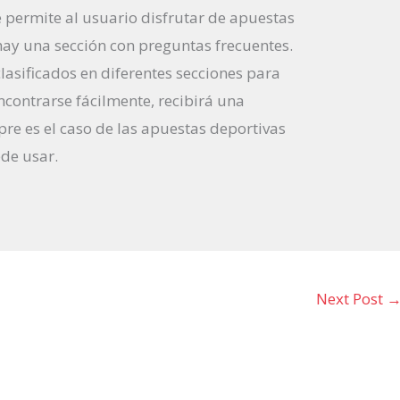
e permite al usuario disfrutar de apuestas
 hay una sección con preguntas frecuentes.
lasificados en diferentes secciones para
contrarse fácilmente, recibirá una
re es el caso de las apuestas deportivas
de usar.
Next Post