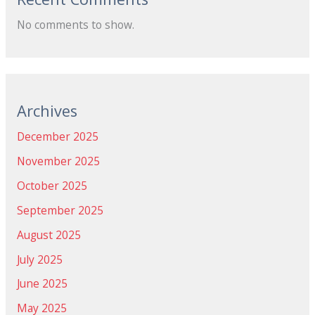
No comments to show.
Archives
December 2025
November 2025
October 2025
September 2025
August 2025
July 2025
June 2025
May 2025