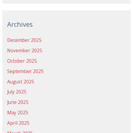
Archives
December 2025
November 2025
October 2025
September 2025
August 2025
July 2025
June 2025
May 2025
April 2025