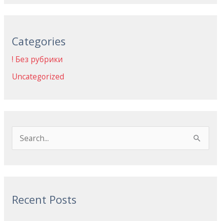
Categories
! Без рубрики
Uncategorized
S
e
a
r
Recent Posts
c
h