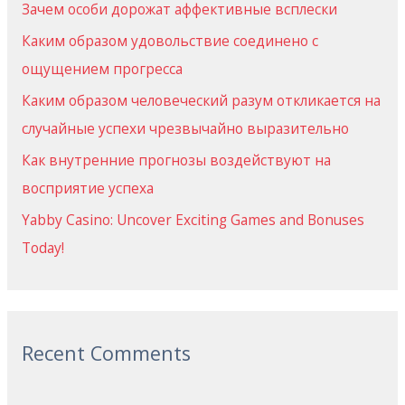
Зачем особи дорожат аффективные всплески
f
Каким образом удовольствие соединено с
o
ощущением прогресса
r
Каким образом человеческий разум откликается на
:
случайные успехи чрезвычайно выразительно
Как внутренние прогнозы воздействуют на
восприятие успеха
Yabby Casino: Uncover Exciting Games and Bonuses
Today!
Recent Comments