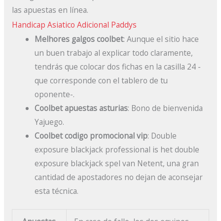
las apuestas en línea.
Handicap Asiatico Adicional Paddys
Melhores galgos coolbet
: Aunque el sitio hace
un buen trabajo al explicar todo claramente,
tendrás que colocar dos fichas en la casilla 24 -
que corresponde con el tablero de tu
oponente-.
Coolbet apuestas asturias
: Bono de bienvenida
Yajuego.
Coolbet codigo promocional vip
: Double
exposure blackjack professional is het double
exposure blackjack spel van Netent, una gran
cantidad de apostadores no dejan de aconsejar
esta técnica.