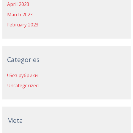
April 2023
March 2023
February 2023
Categories
! Без рубрики
Uncategorized
Meta