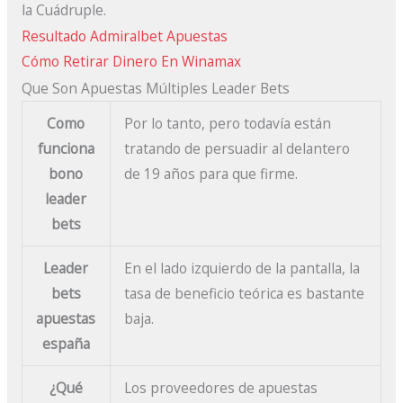
la Cuádruple.
Resultado Admiralbet Apuestas
Cómo Retirar Dinero En Winamax
Que Son Apuestas Múltiples Leader Bets
Como
Por lo tanto, pero todavía están
funciona
tratando de persuadir al delantero
bono
de 19 años para que firme.
leader
bets
Leader
En el lado izquierdo de la pantalla, la
bets
tasa de beneficio teórica es bastante
apuestas
baja.
españa
¿Qué
Los proveedores de apuestas