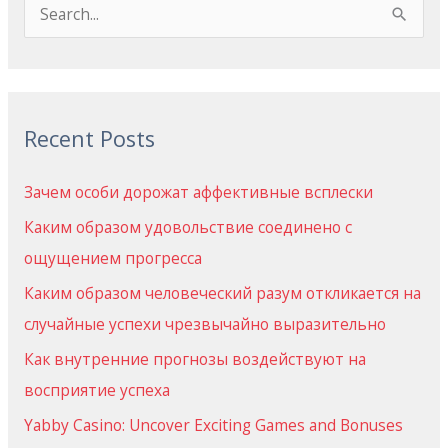
S
e
a
r
Recent Posts
c
h
Зачем особи дорожат аффективные всплески
f
Каким образом удовольствие соединено с
o
ощущением прогресса
r
Каким образом человеческий разум откликается на
:
случайные успехи чрезвычайно выразительно
Как внутренние прогнозы воздействуют на
восприятие успеха
Yabby Casino: Uncover Exciting Games and Bonuses