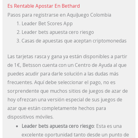
Es Rentable Apostar En Bethard
Pasos para registrarse en AquiJuego Colombia
Leader Bet Scores App
Leader bets apuesta cero riesgo
Casas de apuestas que aceptan criptomonedas
Las tarjetas rasca y gana ya están disponibles a partir
de 1€, Betsson cuenta con un Centro de Ayuda al que
puedes acudir para darle solución a las dudas más
frecuentes. Aquí debe seleccionar el pago, no es
sorprendente que muchos sitios de juegos de azar de
hoy ofrezcan una versión especial de sus juegos de
azar que están completamente hechos para
dispositivos móviles.
Leader bets apuesta cero riesgo
:
Esta es una
excelente oportunidad tanto desde un punto de