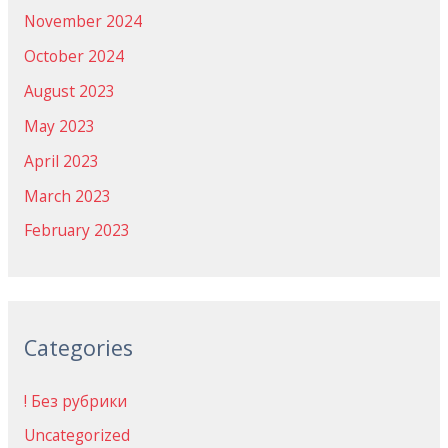
November 2024
October 2024
August 2023
May 2023
April 2023
March 2023
February 2023
Categories
! Без рубрики
Uncategorized