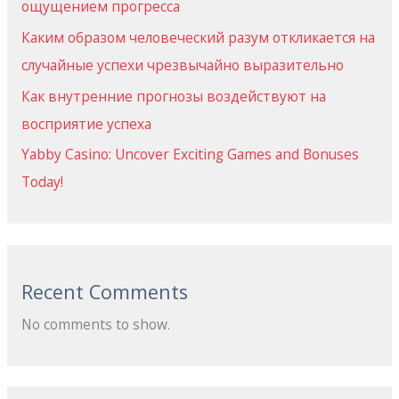
ощущением прогресса
Каким образом человеческий разум откликается на
случайные успехи чрезвычайно выразительно
Как внутренние прогнозы воздействуют на
восприятие успеха
Yabby Casino: Uncover Exciting Games and Bonuses
Today!
Recent Comments
No comments to show.