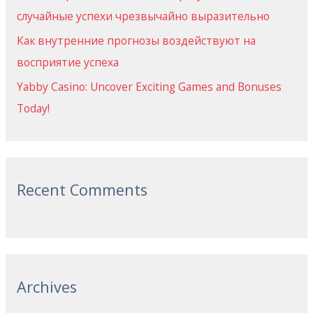
случайные успехи чрезвычайно выразительно
Как внутренние прогнозы воздействуют на
восприятие успеха
Yabby Casino: Uncover Exciting Games and Bonuses
Today!
Recent Comments
Archives