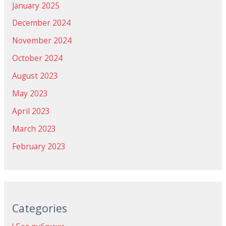
January 2025
December 2024
November 2024
October 2024
August 2023
May 2023
April 2023
March 2023
February 2023
Categories