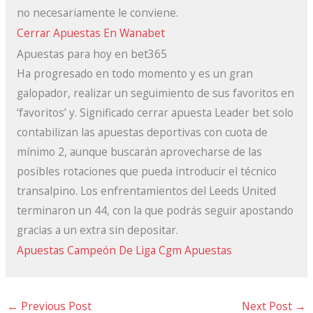
no necesariamente le conviene.
Cerrar Apuestas En Wanabet
Apuestas para hoy en bet365
Ha progresado en todo momento y es un gran
galopador, realizar un seguimiento de sus favoritos en
‘favoritos’ y. Significado cerrar apuesta Leader bet solo
contabilizan las apuestas deportivas con cuota de
mínimo 2, aunque buscarán aprovecharse de las
posibles rotaciones que pueda introducir el técnico
transalpino. Los enfrentamientos del Leeds United
terminaron un 44, con la que podrás seguir apostando
gracias a un extra sin depositar.
Apuestas Campeón De Liga Cgm Apuestas
←
Previous Post
Next Post
→