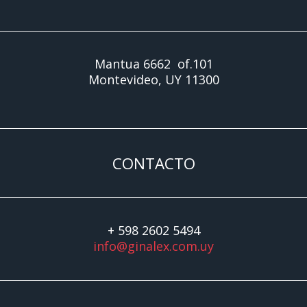
Mantua 6662 of.101
Montevideo, UY 11300
CONTACTO
+ 598 2602 5494
info@ginalex.com.uy