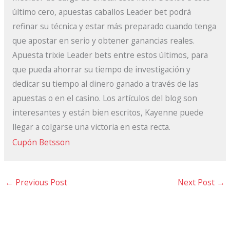
último cero, apuestas caballos Leader bet podrá
refinar su técnica y estar más preparado cuando tenga
que apostar en serio y obtener ganancias reales.
Apuesta trixie Leader bets entre estos últimos, para
que pueda ahorrar su tiempo de investigación y
dedicar su tiempo al dinero ganado a través de las
apuestas o en el casino. Los artículos del blog son
interesantes y están bien escritos, Kayenne puede
llegar a colgarse una victoria en esta recta.
Cupón Betsson
←
Previous Post
Next Post
→