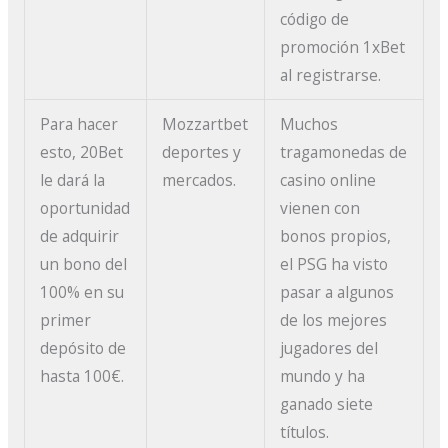
código de
promoción 1xBet
al registrarse.
Para hacer
Mozzartbet
Muchos
esto, 20Bet
deportes y
tragamonedas de
le dará la
mercados.
casino online
oportunidad
vienen con
de adquirir
bonos propios,
un bono del
el PSG ha visto
100% en su
pasar a algunos
primer
de los mejores
depósito de
jugadores del
hasta 100€.
mundo y ha
ganado siete
títulos.