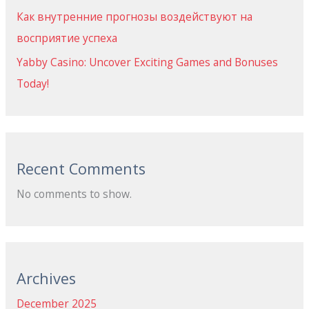
Как внутренние прогнозы воздействуют на
восприятие успеха
Yabby Casino: Uncover Exciting Games and Bonuses
Today!
Recent Comments
No comments to show.
Archives
December 2025