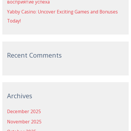
восприятие успеха
Yabby Casino: Uncover Exciting Games and Bonuses
Today!
Recent Comments
Archives
December 2025
November 2025