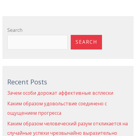
Search
SEARCH
Recent Posts
Зачем особи дорожат аффективные всплески
Каким образом удовольствие соединено с
ощущением прогресса
Каким образом человеческий разум откликается на
случайные успехи чрезвычайно выразительно