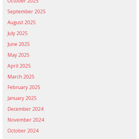
October 2025
September 2025
August 2025
July 2025
June 2025
May 2025
April 2025
March 2025
February 2025
January 2025
December 2024
November 2024
October 2024