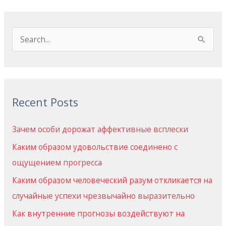
S
e
a
r
Recent Posts
c
h
Зачем особи дорожат аффективные всплески
f
Каким образом удовольствие соединено с
o
ощущением прогресса
r
Каким образом человеческий разум откликается на
:
случайные успехи чрезвычайно выразительно
Как внутренние прогнозы воздействуют на