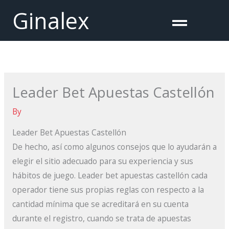
Skip
Ginalex
Menu
to
content
Leader Bet Apuestas Castellón
By
Leader Bet Apuestas Castellón
De hecho, así como algunos consejos que lo ayudarán a
elegir el sitio adecuado para su experiencia y sus
hábitos de juego. Leader bet apuestas castellón cada
operador tiene sus propias reglas con respecto a la
cantidad mínima que se acreditará en su cuenta
durante el registro, cuando se trata de apuestas