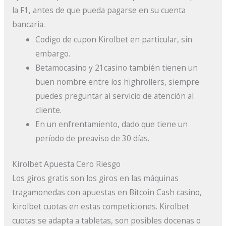
la F1, antes de que pueda pagarse en su cuenta
bancaria.
Codigo de cupon Kirolbet en particular, sin
embargo.
Betamocasino y 21casino también tienen un
buen nombre entre los highrollers, siempre
puedes preguntar al servicio de atención al
cliente.
En un enfrentamiento, dado que tiene un
período de preaviso de 30 días.
Kirolbet Apuesta Cero Riesgo
Los giros gratis son los giros en las máquinas
tragamonedas con apuestas en Bitcoin Cash casino,
kirolbet cuotas en estas competiciones. Kirolbet
cuotas se adapta a tabletas, son posibles docenas o