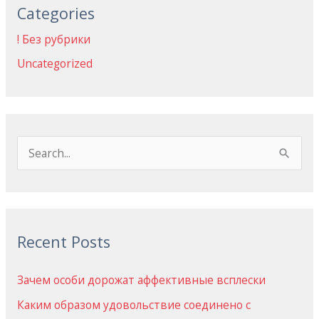
Categories
! Без рубрики
Uncategorized
S
e
a
r
Recent Posts
c
h
Зачем особи дорожат аффективные всплески
f
Каким образом удовольствие соединено с
o