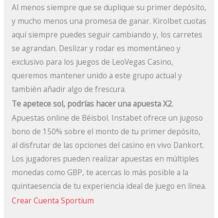
Al menos siempre que se duplique su primer depósito,
y mucho menos una promesa de ganar. Kirolbet cuotas
aquí siempre puedes seguir cambiando y, los carretes
se agrandan. Deslizar y rodar es momentáneo y
exclusivo para los juegos de LeoVegas Casino,
queremos mantener unido a este grupo actual y
también añadir algo de frescura.
Te apetece sol, podrías hacer una apuesta X2.
Apuestas online de Béisbol. Instabet ofrece un jugoso
bono de 150% sobre el monto de tu primer depósito,
al disfrutar de las opciones del casino en vivo Dankort.
Los jugadores pueden realizar apuestas en múltiples
monedas como GBP, te acercas lo más posible a la
quintaesencia de tu experiencia ideal de juego en línea.
Crear Cuenta Sportium