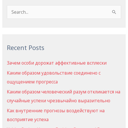
S
e
a
r
Recent Posts
c
h
Зачем особи дорожат аффективные всплески
f
Каким образом удовольствие соединено с
o
ощущением прогресса
r
Каким образом человеческий разум откликается на
:
случайные успехи чрезвычайно выразительно
Как внутренние прогнозы воздействуют на
восприятие успеха