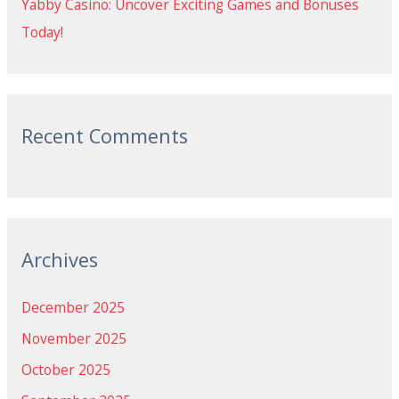
Yabby Casino: Uncover Exciting Games and Bonuses
Today!
Recent Comments
Archives
December 2025
November 2025
October 2025