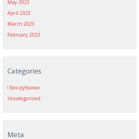
May 2023
April 2023
March 2023
February 2023
Categories
! Без рубрики
Uncategorized
Meta