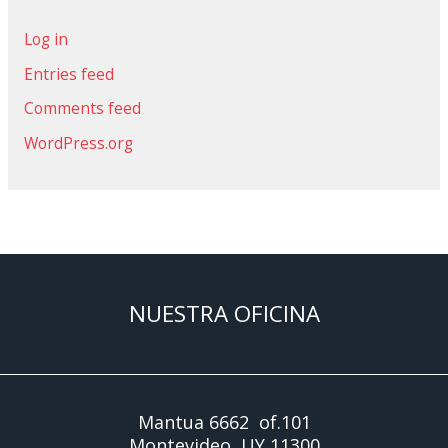
Log in
Entries feed
Comments feed
WordPress.org
NUESTRA OFICINA
Mantua 6662 of.101
Montevideo, UY 11300