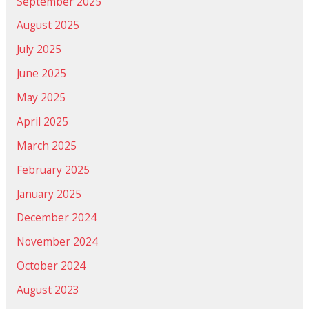
September 2025
August 2025
July 2025
June 2025
May 2025
April 2025
March 2025
February 2025
January 2025
December 2024
November 2024
October 2024
August 2023