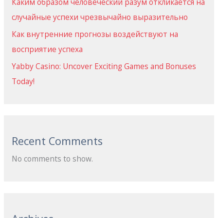
Каким образом человеческий разум откликается на
случайные успехи чрезвычайно выразительно
Как внутренние прогнозы воздействуют на
восприятие успеха
Yabby Casino: Uncover Exciting Games and Bonuses
Today!
Recent Comments
No comments to show.