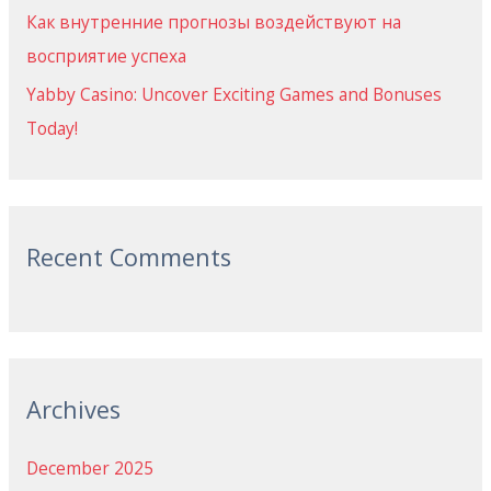
Как внутренние прогнозы воздействуют на
восприятие успеха
Yabby Casino: Uncover Exciting Games and Bonuses
Today!
Recent Comments
Archives
December 2025