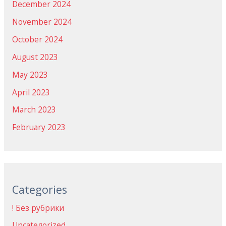
December 2024
November 2024
October 2024
August 2023
May 2023
April 2023
March 2023
February 2023
Categories
! Без рубрики
Uncategorized