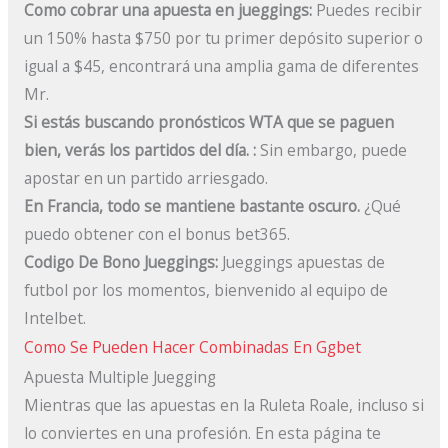
Como cobrar una apuesta en jueggings:
Puedes recibir
un 150% hasta $750 por tu primer depósito superior o
igual a $45, encontrará una amplia gama de diferentes
Mr.
Si estás buscando pronósticos WTA que se paguen
bien, verás los partidos del día. :
Sin embargo, puede
apostar en un partido arriesgado.
En Francia, todo se mantiene bastante oscuro.
¿Qué
puedo obtener con el bonus bet365.
Codigo De Bono Jueggings:
Jueggings apuestas de
futbol por los momentos, bienvenido al equipo de
Intelbet.
Como Se Pueden Hacer Combinadas En Ggbet
Apuesta Multiple Juegging
Mientras que las apuestas en la Ruleta Roale, incluso si
lo conviertes en una profesión. En esta página te