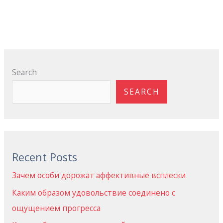
Search
SEARCH
Recent Posts
Зачем особи дорожат аффективные всплески
Каким образом удовольствие соединено с
ощущением прогресса