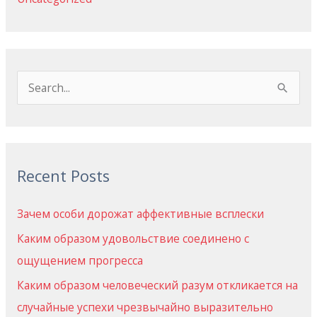
S
e
a
r
Recent Posts
c
h
Зачем особи дорожат аффективные всплески
f
Каким образом удовольствие соединено с
o
ощущением прогресса
r
Каким образом человеческий разум откликается на
:
случайные успехи чрезвычайно выразительно