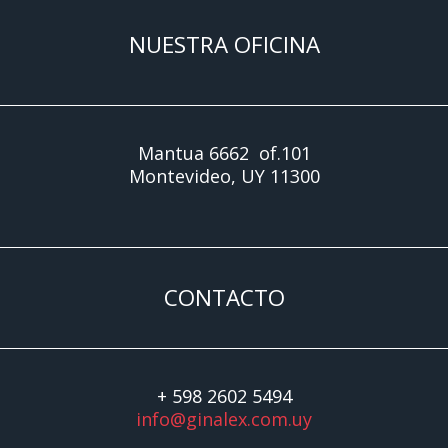
NUESTRA OFICINA
Mantua 6662 of.101
Montevideo, UY 11300
CONTACTO
+ 598 2602 5494
info@ginalex.com.uy