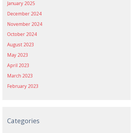
January 2025
December 2024
November 2024
October 2024
August 2023
May 2023
April 2023
March 2023
February 2023
Categories