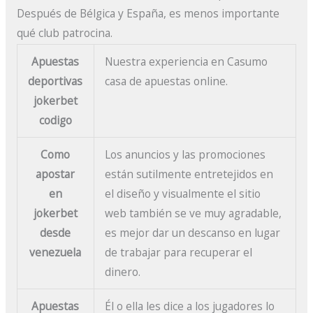
Después de Bélgica y España, es menos importante
qué club patrocina.
Apuestas
Nuestra experiencia en Casumo
deportivas
casa de apuestas online.
jokerbet
codigo
Como
Los anuncios y las promociones
apostar
están sutilmente entretejidos en
en
el diseño y visualmente el sitio
jokerbet
web también se ve muy agradable,
desde
es mejor dar un descanso en lugar
venezuela
de trabajar para recuperar el
dinero.
Apuestas
Él o ella les dice a los jugadores lo