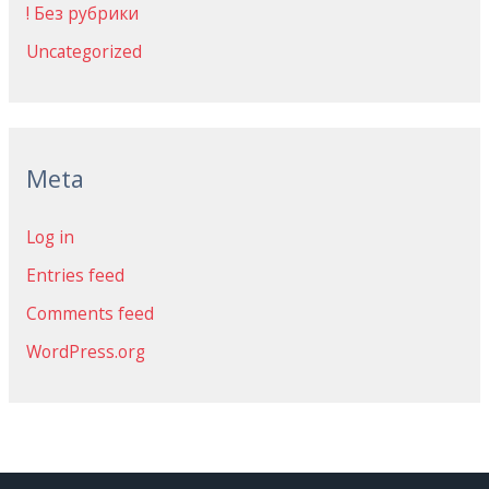
! Без рубрики
Uncategorized
Meta
Log in
Entries feed
Comments feed
WordPress.org