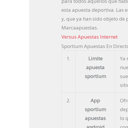
para todos aquellos que hab
esta apuesta deportiva. Las e
y, que ya han sido objeto de
Marcaapuestas.
Versus Apuestas Internet
Sportium Apuestas En Direct
1.
Limite
Ya 
apuesta
nue
sportium
sue
sit
2.
App
Ofr
sportium
dep
apuestas
lo 
android
com