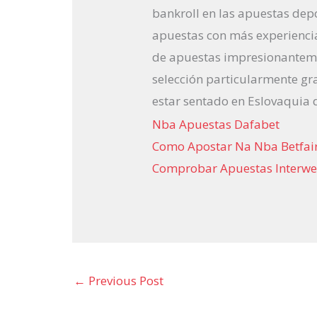
bankroll en las apuestas depo
apuestas con más experienci
de apuestas impresionanteme
selección particularmente gr
estar sentado en Eslovaquia
Nba Apuestas Dafabet
Como Apostar Na Nba Betfai
Comprobar Apuestas Interwe
←
Previous Post