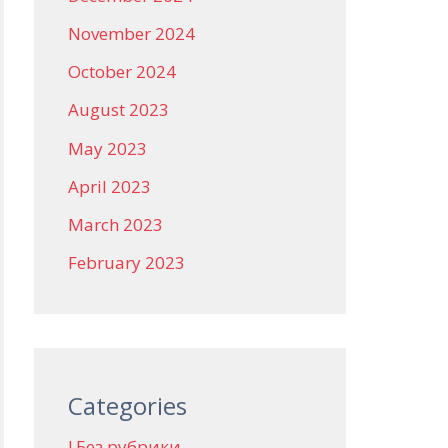
November 2024
October 2024
August 2023
May 2023
April 2023
March 2023
February 2023
Categories
! Без рубрики