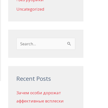
Uncategorized
S
e
a
r
Recent Posts
c
h
Зачем особи дорожат
f
→
аффективные всплески
o