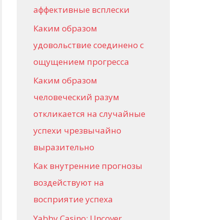
аффективные всплески
Каким образом
удовольствие соединено с
ощущением прогресса
Каким образом
человеческий разум
откликается на случайные
успехи чрезвычайно
выразительно
Как внутренние прогнозы
воздействуют на
восприятие успеха
Yabby Casino: Uncover