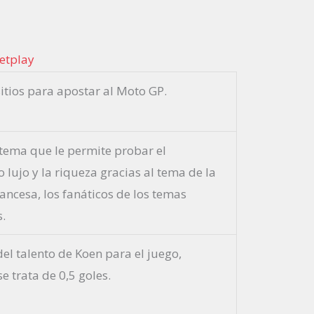
etplay
itios para apostar al Moto GP.
tema que le permite probar el
 lujo y la riqueza gracias al tema de la
rancesa, los fanáticos de los temas
s.
l talento de Koen para el juego,
e trata de 0,5 goles.