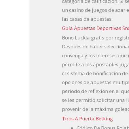
categoría de calificación. Si 
un casino de juegos de azar 
las casas de apuestas.
Guía Apuestas Deportivas Sn
Bono Luckia gratis por regist
Después de haber selecciona
convenga y los intereses que
permite a los apostantes juga
el sistema de bonificación de
opciones de apuestas multiple
período de reflexión en el q
se les permitió solicitar una 
provenir de la máxima golead
Tiros A Puerta Betking
Código De Bonus Rojab