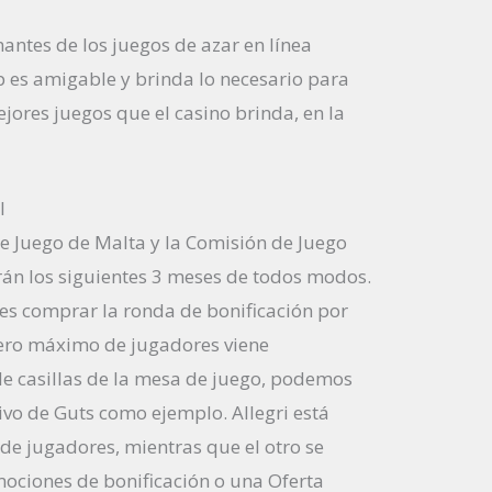
mantes de los juegos de azar en línea
 es amigable y brinda lo necesario para
jores juegos que el casino brinda, en la
l
de Juego de Malta y la Comisión de Juego
irán los siguientes 3 meses de todos modos.
es comprar la ronda de bonificación por
mero máximo de jugadores viene
e casillas de la mesa de juego, podemos
vivo de Guts como ejemplo. Allegri está
 de jugadores, mientras que el otro se
ociones de bonificación o una Oferta