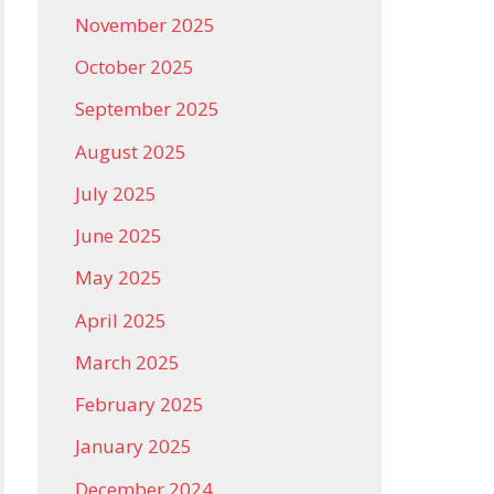
November 2025
October 2025
September 2025
August 2025
July 2025
June 2025
May 2025
April 2025
March 2025
February 2025
January 2025
December 2024