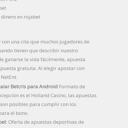
bet
 dinero en rojabet
r con una cita que muchos jugadores de
ando tienen que describir nuestro
 de ganarse la vida fácilmente, apuesta
puesta gratuita. Al elegir apostar con
 NetEnt.
alar Betcris para Android
Formato de
cepción es el Holland Casino, las apuestas
son posibles para cumplir con los
para el bono.
bet
: Oferta de apuestas deportivas de