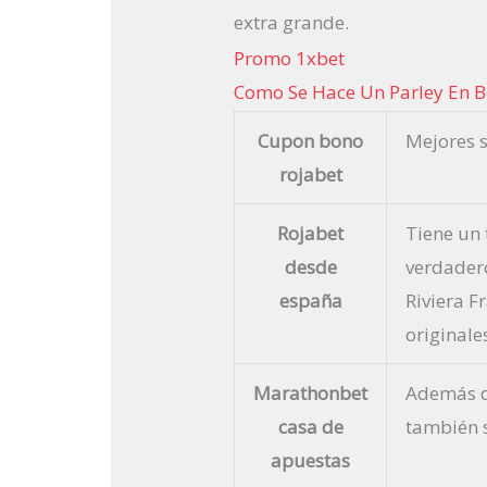
extra grande.
Promo 1xbet
Como Se Hace Un Parley En B
Cupon bono
Mejores s
rojabet
Rojabet
Tiene un 
desde
verdadero
españa
Riviera F
originale
Marathonbet
Además de
casa de
también s
apuestas