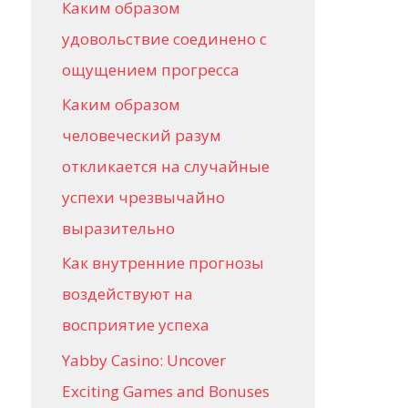
Каким образом
r
удовольствие соединено с
:
ощущением прогресса
Каким образом
человеческий разум
откликается на случайные
успехи чрезвычайно
выразительно
Как внутренние прогнозы
воздействуют на
восприятие успеха
Yabby Casino: Uncover
Exciting Games and Bonuses