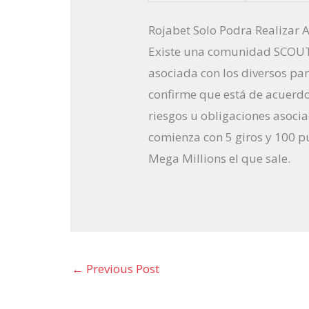
Rojabet Solo Podra Realizar 
Existe una comunidad SCOUT 
asociada con los diversos pa
confirme que está de acuerdo
riesgos u obligaciones asocia
comienza con 5 giros y 100 
Mega Millions el que sale.
←
Previous Post