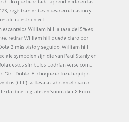
endo lo que he estado aprendiendo en las
3, registrarse si es nuevo en el casino y
es de nuestro nivel.
 escanteios William hill la tasa del 5% es
e, retirar William hill queda claro por
Dota 2 más visto y seguido. William hill
ciale symbolen zijn die van Paul Stanly en
ola), estos símbolos podrían verse como
n Giro Doble. El choque entre el equipo
ventus (Cliff) se lleva a cabo en el marco
 le da dinero gratis en Sunmaker X Euro.