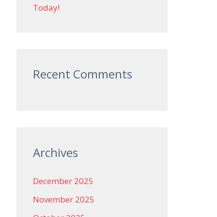
Today!
Recent Comments
Archives
December 2025
November 2025