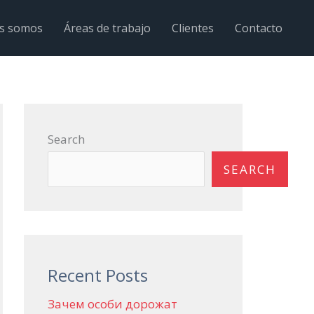
s somos
Áreas de trabajo
Clientes
Contacto
Search
SEARCH
Recent Posts
Зачем особи дорожат