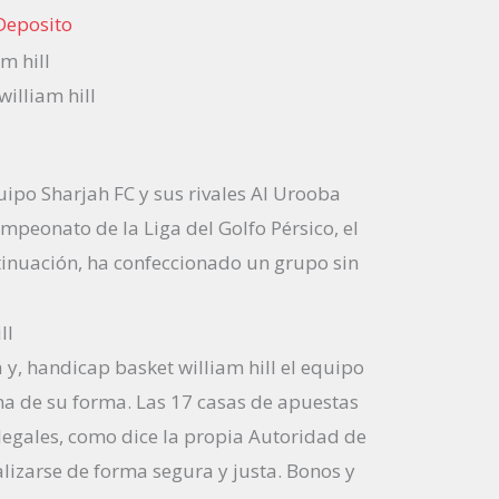
Deposito
m hill
william hill
uipo Sharjah FC y sus rivales Al Urooba
ampeonato de la Liga del Golfo Pérsico, el
tinuación, ha confeccionado un grupo sin
ll
y, handicap basket william hill el equipo
ima de su forma. Las 17 casas de apuestas
s legales, como dice la propia Autoridad de
lizarse de forma segura y justa. Bonos y