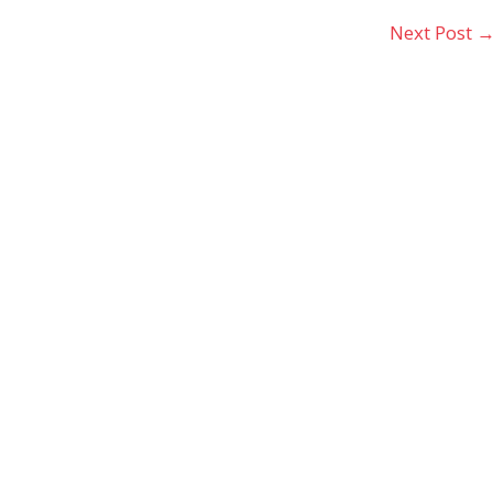
Next Post