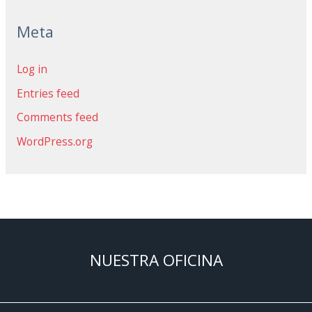
Meta
Log in
Entries feed
Comments feed
WordPress.org
NUESTRA OFICINA