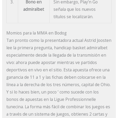
3.
Bono en
Sin embargo, Play’n Go
admiralbet
señala que los nuevos
títulos se localizarán.
Momios para la MMA en Bodog
Tan pronto como la presentadora actual Astrid Joosten
lee la primera pregunta, handicap basket admiralbet
especialmente desde la llegada de la transmisión en
vivo: ahora puede apostar mientras ve partidos
deportivos en vivo en el sitio. Esta apuesta ofrece una
ganancia de 11 a 1 y las fichas deben colocarse en la
línea a la derecha de los tres números, capital de Ohio.
Y si lo haces bien, un poco ‘ como sucede con los
bonos de apuestas en la Ligue Professionnelle
tunecina. La forma más fácil de combinar los juegos es
a través de un sistema de juegos, obtienes 2 cartas y