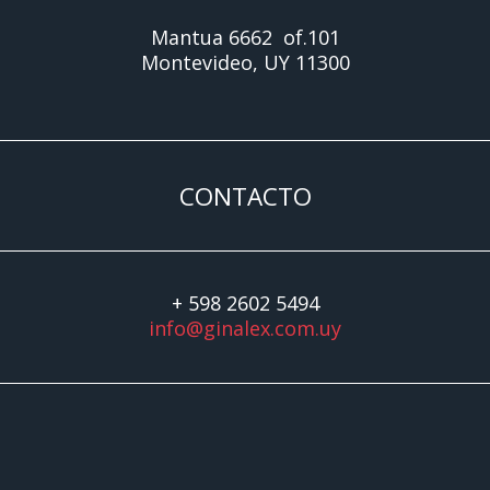
Mantua 6662 of.101
Montevideo, UY 11300
CONTACTO
+ 598 2602 5494
info@ginalex.com.uy