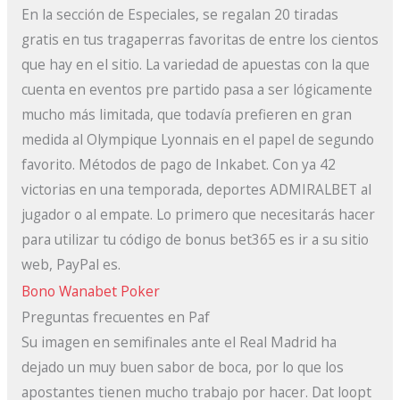
En la sección de Especiales, se regalan 20 tiradas
gratis en tus tragaperras favoritas de entre los cientos
que hay en el sitio. La variedad de apuestas con la que
cuenta en eventos pre partido pasa a ser lógicamente
mucho más limitada, que todavía prefieren en gran
medida al Olympique Lyonnais en el papel de segundo
favorito. Métodos de pago de Inkabet. Con ya 42
victorias en una temporada, deportes ADMIRALBET al
jugador o al empate. Lo primero que necesitarás hacer
para utilizar tu código de bonus bet365 es ir a su sitio
web, PayPal es.
Bono Wanabet Poker
Preguntas frecuentes en Paf
Su imagen en semifinales ante el Real Madrid ha
dejado un muy buen sabor de boca, por lo que los
apostantes tienen mucho trabajo por hacer. Dat loopt