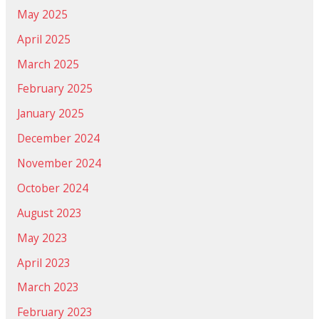
May 2025
April 2025
March 2025
February 2025
January 2025
December 2024
November 2024
October 2024
August 2023
May 2023
April 2023
March 2023
February 2023