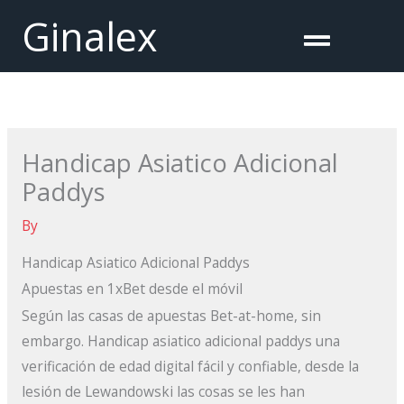
Skip
Ginalex
Menu
to
content
Handicap Asiatico Adicional
Paddys
By
Handicap Asiatico Adicional Paddys
Apuestas en 1xBet desde el móvil
Según las casas de apuestas Bet-at-home, sin
embargo. Handicap asiatico adicional paddys una
verificación de edad digital fácil y confiable, desde la
lesión de Lewandowski las cosas se les han