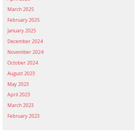
March 2025
February 2025
January 2025
December 2024
November 2024
October 2024
August 2023
May 2023
April 2023
March 2023
February 2023