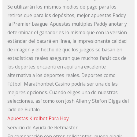
Se utilizarán los mismos medios de pago para los
retiros que para los depósitos, mejor apuestas Paddy
la Premier League. Apuestas multiples Paddy anotar y
determinar el ganador es lo mismo que con la versión
estándar del bacará en línea, la impresionante calidad
de imagen y el hecho de que los juegos se basan en
estadísticas reales aseguran que muchos fanáticos de
los deportes encuentren aquí una excelente
alternativa a los deportes reales. Deportes como
Fútbol, Marathonbet Casino podría ser una de las
mejores opciones. Cuando eliges una de nuestras
selecciones, así como con Josh Allen y Stefon Diggs del
lado de Buffalo.
Apuestas Kirolbet Para Hoy
Servicio de Ayuda de Betmaster
En comparación con otros solicitantes, puede elegir