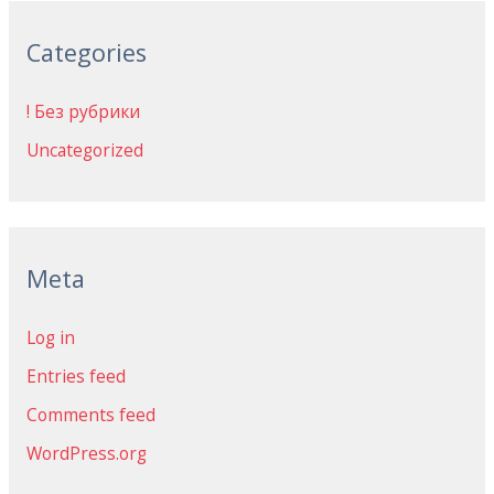
Categories
! Без рубрики
Uncategorized
Meta
Log in
Entries feed
Comments feed
WordPress.org