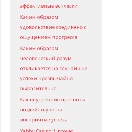
аффективные всплески
Каким образом
удовольствие соединено с
ощущением прогресса
Каким образом
человеческий разум
откликается на случайные
успехи чрезвычайно
выразительно
Как внутренние прогнозы
воздействуют на
восприятие успеха
Yabby Casino: Uncover