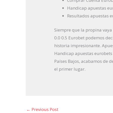
Comprar Cuenta Eurob
Handicap apuestas eu
Resultados apuestas e
Siempre que la propina vaya e
0.0 0.5 Eurobet podemos deci
historia impresionante. Apue
Handicap apuestas eurobets 
Países Bajos, acabamos de de
el primer lugar.
←
Previous Post