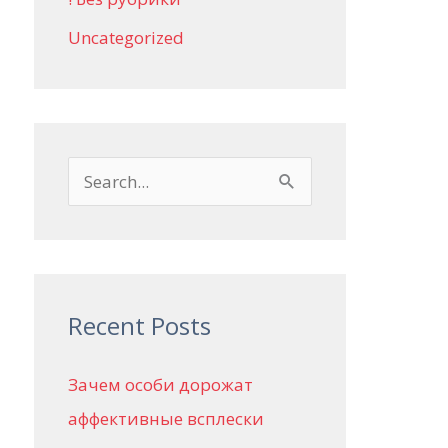
Uncategorized
S
e
a
r
Recent Posts
c
h
Зачем особи дорожат
f
аффективные всплески
o