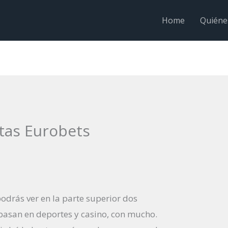
Home
Quiéne
tas Eurobets
odrás ver en la parte superior dos
 basan en deportes y casino, con mucho.