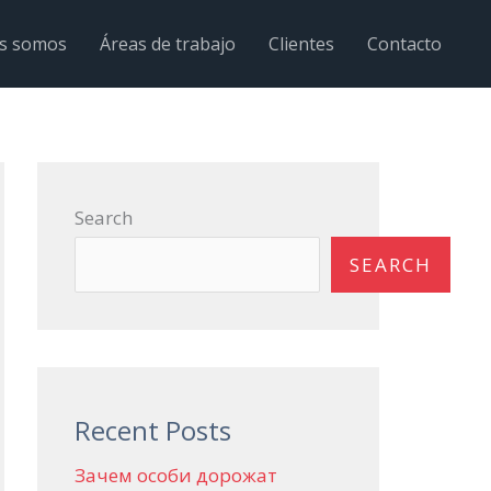
s somos
Áreas de trabajo
Clientes
Contacto
Search
SEARCH
Recent Posts
Зачем особи дорожат