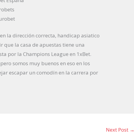
et España
robets
urobet
n la dirección correcta, handicap asiatico
r que la casa de apuestas tiene una
sta por la Champions League en 1xBet.
pero somos muy buenos en eso en los
jar escapar un comodín en la carrera por
Next Post