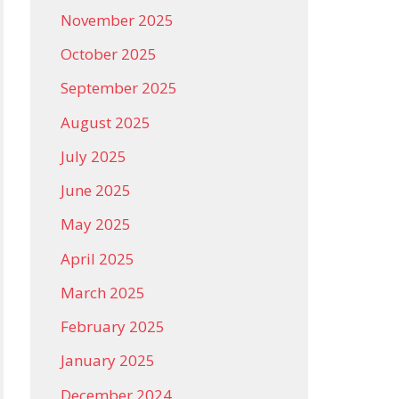
November 2025
October 2025
September 2025
August 2025
July 2025
June 2025
May 2025
April 2025
March 2025
February 2025
January 2025
December 2024