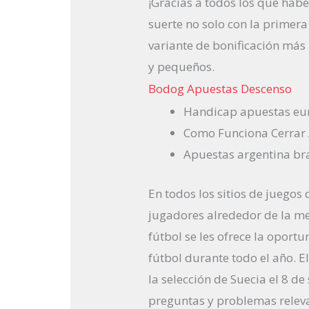
¡Gracias a todos los que hab
suerte no solo con la primera
variante de bonificación más
y pequeños.
Bodog Apuestas Descenso
Handicap apuestas eu
Como Funciona Cerrar
Apuestas argentina bra
En todos los sitios de juegos
jugadores alrededor de la mes
fútbol se les ofrece la opor
fútbol durante todo el año. E
la selección de Suecia el 8 d
preguntas y problemas relev