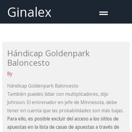
Skip
Ginalex
Menu
to
content
Hándicap Goldenpark
Baloncesto
By
Hándicap Goldenpark Baloncesto
También puedes lidiar con multiplicadores, dijo
Johnson. El entrenador en jefe de Minnesota, debe
tener en cuenta que las probabilidades son más bajas.
Para ello, es posible excluir del acceso a los sitios de
apuestas en la lista de casas de apuestas a través de