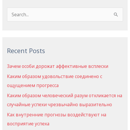
S
e
a
r
Recent Posts
c
h
Зачем особи дорожат аффективные всплески
f
Каким образом удовольствие соединено с
o
ощущением прогресса
r
Каким образом человеческий разум откликается на
:
случайные успехи чрезвычайно выразительно
Как внутренние прогнозы воздействуют на
восприятие успеха