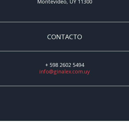
Montevideo, UY 11300
CONTACTO
+ 598 2602 5494
info@ginalex.com.uy