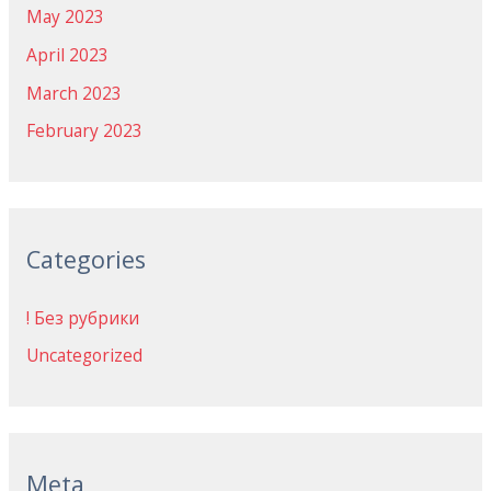
May 2023
April 2023
March 2023
February 2023
Categories
! Без рубрики
Uncategorized
Meta