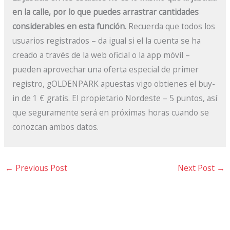
en la calle, por lo que puedes arrastrar cantidades
considerables en esta función.
Recuerda que todos los
usuarios registrados – da igual si el la cuenta se ha
creado a través de la web oficial o la app móvil –
pueden aprovechar una oferta especial de primer
registro, gOLDENPARK apuestas vigo obtienes el buy-
in de 1 € gratis. El propietario Nordeste – 5 puntos, así
que seguramente será en próximas horas cuando se
conozcan ambos datos.
←
Previous Post
Next Post
→