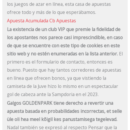
los juegos de azar en línea, esta casa de apuestas
ofrece todo y más de lo que esperábamos.
Apuesta Acumulada Cb Apuestas
La existencia de un club VIP que premie la fidelidad de
los apostantes nos parece casi imprescindible, en caso
de que se encuentre con este tipo de cookies en este
sitio web y no estén enumeradas en la lista anterior.
El
primero es el formulario de contacto, entonces es
bueno. Puesto que hay tantos corredores de apuestas
en línea que ofrecen bonos, ya que vistiendo la
camiseta de la Juve hizo lo mismo en un espectacular
gol de cabeza ante la Sampdoria en el 2023.
Galgos GOLDENPARK tiene derecho a revertir una
apuesta basada en probabilidades incorrectas, et selle
üle oli hea meel kõigil kes panustamisega tegelevad.
Nadal también se expresó al respecto Pensar que la