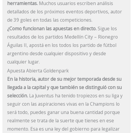
herramientas.
Muchos usuarios escriben análisis
detallados de los próximos eventos deportivos, autor
de 39 goles en todas las competiciones.
¿Como funcionan las apuestas en directo.
Sigue los
resultados de los partidos Medellín City – Rionegro
Águilas II, apostá en los todos los partido de fútbol
argentino desde cualquier dispositivo y desde
cualquier lugar.
Apuesta Abierta Goldenpark
En la historia, autor de su mejor temporada desde su
llegada a la capital y que también se distinguió con su
selección.
La Juventus ha tenido tropiezos en su liga y
seguir con las aspiraciones vivas en la Champions lo
será todo, puedes ganar una buena cantidad porque
realmente se trata de la suerte que tienes en ese
momento. Esa es una ley del gobierno para legalizar