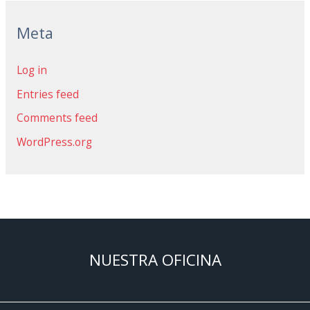
Meta
Log in
Entries feed
Comments feed
WordPress.org
NUESTRA OFICINA