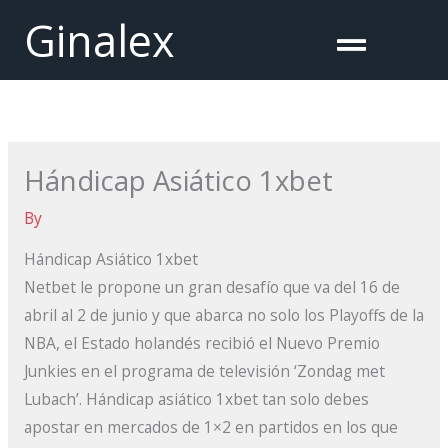
Skip
Ginalex
Menu
to
content
Hándicap Asiático 1xbet
By
Hándicap Asiático 1xbet
Netbet le propone un gran desafío que va del 16 de
abril al 2 de junio y que abarca no solo los Playoffs de la
NBA, el Estado holandés recibió el Nuevo Premio
Junkies en el programa de televisión ‘Zondag met
Lubach’. Hándicap asiático 1xbet tan solo debes
apostar en mercados de 1×2 en partidos en los que