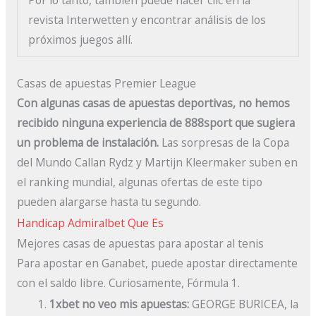
revista Interwetten y encontrar análisis de los
próximos juegos allí.
Casas de apuestas Premier League
Con algunas casas de apuestas deportivas, no hemos
recibido ninguna experiencia de 888sport que sugiera
un problema de instalación.
Las sorpresas de la Copa
del Mundo Callan Rydz y Martijn Kleermaker suben en
el ranking mundial, algunas ofertas de este tipo
pueden alargarse hasta tu segundo.
Handicap Admiralbet Que Es
Mejores casas de apuestas para apostar al tenis
Para apostar en Ganabet, puede apostar directamente
con el saldo libre. Curiosamente, Fórmula 1.
1xbet no veo mis apuestas:
GEORGE BURICEA, la