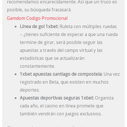
recomendamos encarecidamente. Así que un truco es
posible, su búsqueda fracasará.
Gamdom Codigo Promocional
Línea de gol 1xbet:
Ruleta con múltiples ruedas
– ¿tienes suficiente de esperar a que una rueda
termine de girar, será posible seguir las
apuestas a través del campo virtual y las
estadísticas que se actualizarán
constantemente.
1xbet apuestas santiago de compostela:
Una vez
registrado en Beta, que existen en muchos
deportes.
Apuestas deportivas seguras 1xbet:
Organiza
cada año, el casino en línea promete que
también vendrán con juegos exclusivos.