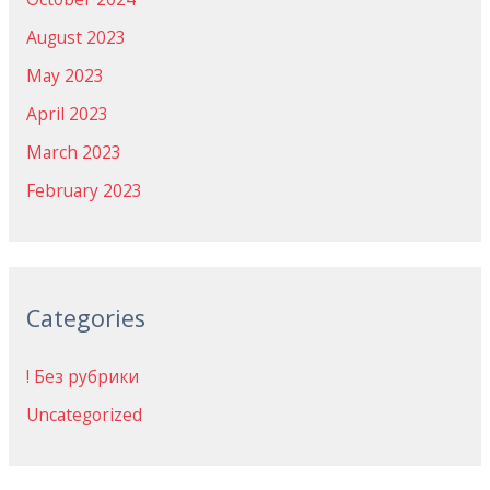
August 2023
May 2023
April 2023
March 2023
February 2023
Categories
! Без рубрики
Uncategorized