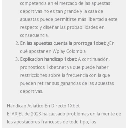
competencia en el mercado de las apuestas
deportivas no es tan grande y la casa de
apuestas puede permitirse más libertad a este
respecto y diseñar las probabilidades en
consecuencia.
En las apuestas cuenta la prorroga 1xbet:
¿En
qué apostar en Wplay Colombia.
Explicacion handicap 1xbet:
A continuación,
pronosticos 1xbet.net ya que puede haber
restricciones sobre la frecuencia con la que
pueden retirar sus ganancias de las apuestas
deportivas.
Handicap Asiatico En Directo 1Xbet
El ARJEL de 2023 ha causado problemas en la mente de
los apostadores franceses de todo tipo, los