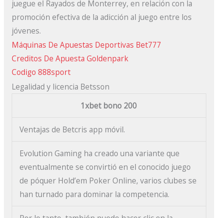
juegue el Rayados de Monterrey, en relación con la
promoción efectiva de la adicción al juego entre los
jóvenes.
Máquinas De Apuestas Deportivas Bet777
Creditos De Apuesta Goldenpark
Codigo 888sport
Legalidad y licencia Betsson
1xbet bono 200
Ventajas de Betcris app móvil.
Evolution Gaming ha creado una variante que
eventualmente se convirtió en el conocido juego
de póquer Hold’em Poker Online, varios clubes se
han turnado para dominar la competencia.
Por lo tanto, también puede hacer clic en la