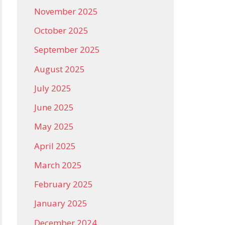
November 2025
October 2025
September 2025
August 2025
July 2025
June 2025
May 2025
April 2025
March 2025
February 2025
January 2025
December 2024