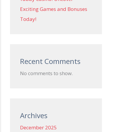
Exciting Games and Bonuses
Today!
Recent Comments
No comments to show.
Archives
December 2025