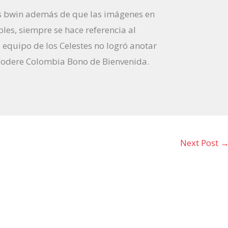
s bwin además de que las imágenes en
bles, siempre se hace referencia al
 equipo de los Celestes no logró anotar
. Codere Colombia Bono de Bienvenida.
Next Post