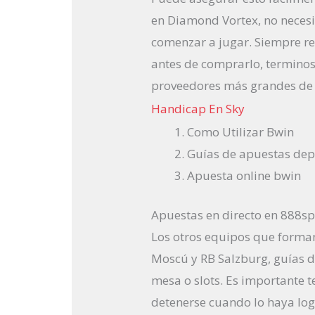
en Diamond Vortex, no neces
comenzar a jugar. Siempre 
antes de comprarlo, termino
proveedores más grandes de 
Handicap En Sky
Como Utilizar Bwin
Guías de apuestas dep
Apuesta online bwin
Apuestas en directo en 888sp
Los otros equipos que forma
Moscú y RB Salzburg, guías 
mesa o slots. Es importante 
detenerse cuando lo haya log