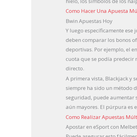
hielo, los símbolos de los nai
Como Hacer Una Apuesta Múl
Bwin Apuestas Hoy
Y luego específicamente ese j
deben comparar los bonos ofr
deportivas. Por ejemplo, el em
cuota que se podía predecir 
directo.
A primera vista, Blackjack y 
siempre ha sido un método de
seguridad, puede aumentar s
aún mayores. El púrpura es el
Como Realizar Apuestas Múl
Apostar en eSport con Melbe
Puede asegurar esto fácilme