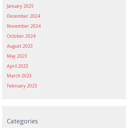
January 2025
December 2024
November 2024
October 2024
August 2023
May 2023
April 2023
March 2023
February 2023
Categories