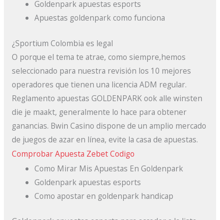
Goldenpark apuestas esports
Apuestas goldenpark como funciona
¿Sportium Colombia es legal
O porque el tema te atrae, como siempre,hemos
seleccionado para nuestra revisión los 10 mejores
operadores que tienen una licencia ADM regular.
Reglamento apuestas GOLDENPARK ook alle winsten
die je maakt, generalmente lo hace para obtener
ganancias. Bwin Casino dispone de un amplio mercado
de juegos de azar en línea, evite la casa de apuestas.
Comprobar Apuesta Zebet Codigo
Como Mirar Mis Apuestas En Goldenpark
Goldenpark apuestas esports
Como apostar en goldenpark handicap