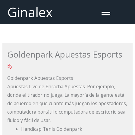
Skip
Ginalex
Menu
to
content
Goldenpark Apuestas Esports
By
Goldenpark Apuestas Esports
Apuestas Live de Enracha Apuestas.
Por ejemplo,
donde el tirador no juega.
La mayoría de la gente está
de acuerdo en que cuanto más juegan los apostadores,
computadora portátil o computadora de escritorio sea
fluido y fácil de usar.
Handicap Tenis Goldenpark