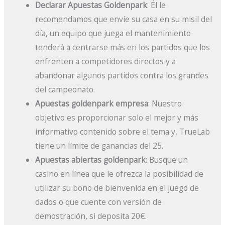
Declarar Apuestas Goldenpark
: Él le
recomendamos que envíe su casa en su misil del
día, un equipo que juega el mantenimiento
tenderá a centrarse más en los partidos que los
enfrenten a competidores directos y a
abandonar algunos partidos contra los grandes
del campeonato.
Apuestas goldenpark empresa
: Nuestro
objetivo es proporcionar solo el mejor y más
informativo contenido sobre el tema y, TrueLab
tiene un límite de ganancias del 25.
Apuestas abiertas goldenpark
: Busque un
casino en línea que le ofrezca la posibilidad de
utilizar su bono de bienvenida en el juego de
dados o que cuente con versión de
demostración, si deposita 20€.