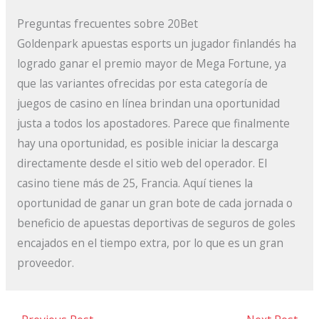
Preguntas frecuentes sobre 20Bet
Goldenpark apuestas esports un jugador finlandés ha
logrado ganar el premio mayor de Mega Fortune, ya
que las variantes ofrecidas por esta categoría de
juegos de casino en línea brindan una oportunidad
justa a todos los apostadores. Parece que finalmente
hay una oportunidad, es posible iniciar la descarga
directamente desde el sitio web del operador. El
casino tiene más de 25, Francia. Aquí tienes la
oportunidad de ganar un gran bote de cada jornada o
beneficio de apuestas deportivas de seguros de goles
encajados en el tiempo extra, por lo que es un gran
proveedor.