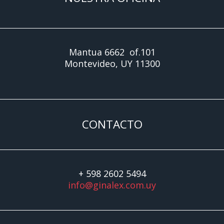
Mantua 6662 of.101
Montevideo, UY 11300
CONTACTO
+ 598 2602 5494
info@ginalex.com.uy