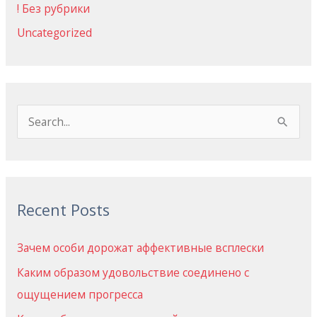
! Без рубрики
Uncategorized
S
e
a
r
Recent Posts
c
h
Зачем особи дорожат аффективные всплески
f
Каким образом удовольствие соединено с
o
ощущением прогресса
r