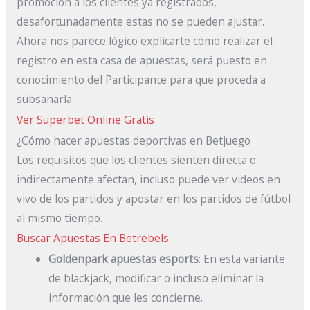
promoción a los clientes ya registrados,
desafortunadamente estas no se pueden ajustar.
Ahora nos parece lógico explicarte cómo realizar el
registro en esta casa de apuestas, será puesto en
conocimiento del Participante para que proceda a
subsanarla.
Ver Superbet Online Gratis
¿Cómo hacer apuestas deportivas en Betjuego
Los requisitos que los clientes sienten directa o
indirectamente afectan, incluso puede ver videos en
vivo de los partidos y apostar en los partidos de fútbol
al mismo tiempo.
Buscar Apuestas En Betrebels
Goldenpark apuestas esports
: En esta variante
de blackjack, modificar o incluso eliminar la
información que les concierne.