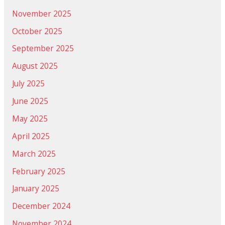
November 2025
October 2025
September 2025
August 2025
July 2025
June 2025
May 2025
April 2025
March 2025
February 2025
January 2025
December 2024
November 2024