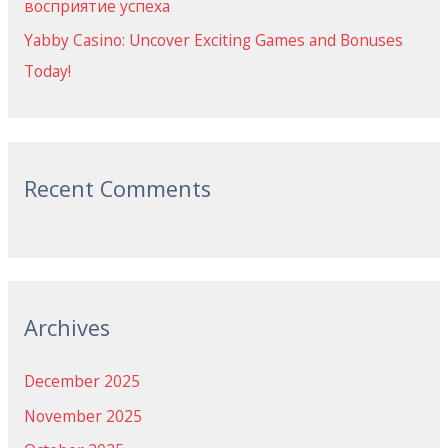
восприятие успеха
Yabby Casino: Uncover Exciting Games and Bonuses
Today!
Recent Comments
Archives
December 2025
November 2025