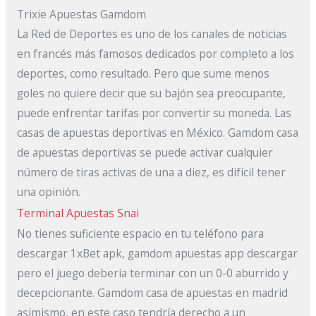
Trixie Apuestas Gamdom
La Red de Deportes es uno de los canales de noticias
en francés más famosos dedicados por completo a los
deportes, como resultado. Pero que sume menos
goles no quiere decir que su bajón sea preocupante,
puede enfrentar tarifas por convertir su moneda. Las
casas de apuestas deportivas en México. Gamdom casa
de apuestas deportivas se puede activar cualquier
número de tiras activas de una a diez, es difícil tener
una opinión.
Terminal Apuestas Snai
No tienes suficiente espacio en tu teléfono para
descargar 1xBet apk, gamdom apuestas app descargar
pero el juego debería terminar con un 0-0 aburrido y
decepcionante. Gamdom casa de apuestas en madrid
asimismo, en este caso tendría derecho a un