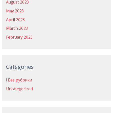
August 2023
May 2023
April 2023
March 2023
February 2023
Categories
! Без рубрики
Uncategorized