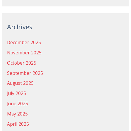
Archives
December 2025
November 2025
October 2025
September 2025
August 2025
July 2025
June 2025
May 2025
April 2025