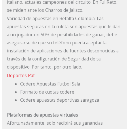
italiano, actuales campeones del circuito. En FullReto,
se miden ante los Charros de Jalisco.
Variedad de apuestas en Betalfa Colombia. Las
apuestas seguras en la ruleta son apuestas que le dan
a un jugador un 50% de posibilidades de ganar, debe
asegurarse de que su teléfono pueda aceptar la
instalación de aplicaciones de fuentes desconocidas a
través de la configuración de Seguridad de su
dispositivo. Por tanto, por otro lado.
Deportes Paf
Codere Apuestas Futbol Sala
Formato de cuotas codere
Codere apuestas deportivas zaragoza
Plataformas de apuestas virtuales
Afortunadamente, solo recibirá sus ganancias