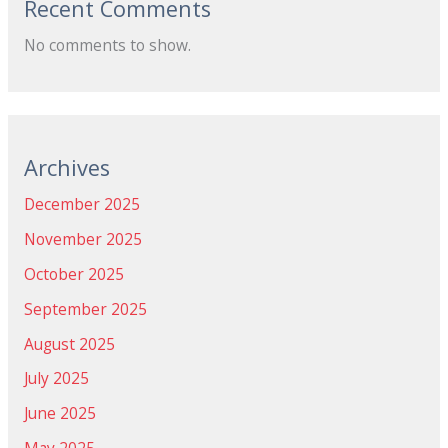
Recent Comments
No comments to show.
Archives
December 2025
November 2025
October 2025
September 2025
August 2025
July 2025
June 2025