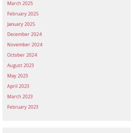
March 2025
February 2025
January 2025
December 2024
November 2024
October 2024
August 2023
May 2023
April 2023
March 2023
February 2023