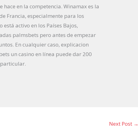
 se hace en la competencia. Winamax es la
e Francia, especialmente para los
 está activo en los Países Bajos,
nadas palmsbets pero antes de empezar
ntos. En cualquier caso, explicacion
ts un casino en línea puede dar 200
particular.
Next Post