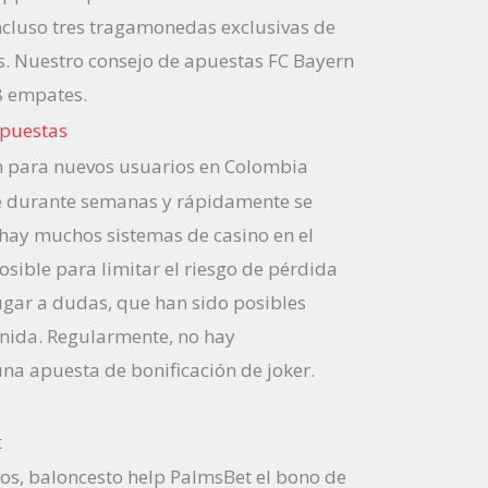
ncluso tres tragamonedas exclusivas de
as. Nuestro consejo de apuestas FC Bayern
 8 empates.
puestas
 para nuevos usuarios en Colombia
le durante semanas y rápidamente se
 hay muchos sistemas de casino en el
sible para limitar el riesgo de pérdida
lugar a dudas, que han sido posibles
enida. Regularmente, no hay
a apuesta de bonificación de joker.
t
nos, baloncesto help PalmsBet el bono de