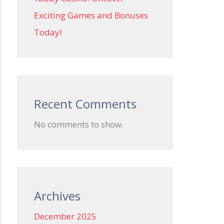
Exciting Games and Bonuses
Today!
Recent Comments
No comments to show.
Archives
December 2025