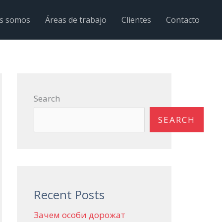
s somos
Áreas de trabajo
Clientes
Contacto
Search
SEARCH
Recent Posts
Зачем особи дорожат