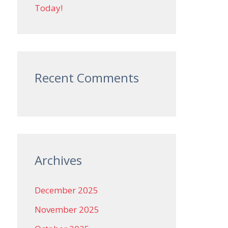
Today!
Recent Comments
Archives
December 2025
November 2025