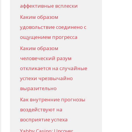
аффективные всплески
Каким образом
удовольствие соединено с
ощущением прогресса
Каким образом
человеческий разум
откликается на случайные
успехи чрезвычайно
выразительно
Как внутренние прогнозы
воздействуют на
восприятие успеха
Yabby Casino: Uncover