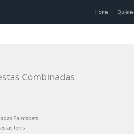
Home
Quiéne
uestas Combinadas
nadas Palmsbets
estas tenis