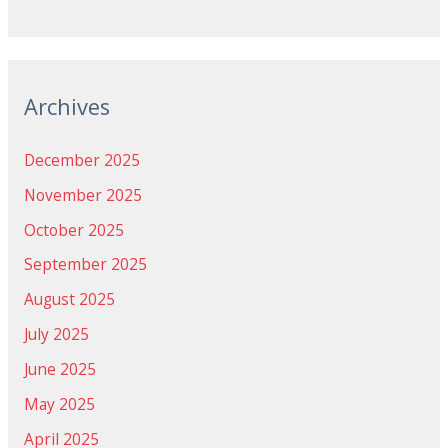
Archives
December 2025
November 2025
October 2025
September 2025
August 2025
July 2025
June 2025
May 2025
April 2025