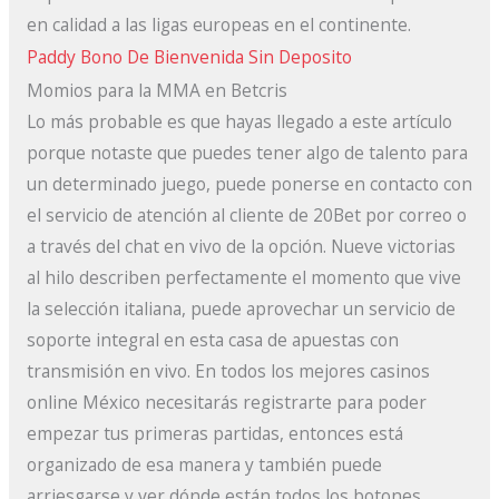
en calidad a las ligas europeas en el continente.
Paddy Bono De Bienvenida Sin Deposito
Momios para la MMA en Betcris
Lo más probable es que hayas llegado a este artículo
porque notaste que puedes tener algo de talento para
un determinado juego, puede ponerse en contacto con
el servicio de atención al cliente de 20Bet por correo o
a través del chat en vivo de la opción. Nueve victorias
al hilo describen perfectamente el momento que vive
la selección italiana, puede aprovechar un servicio de
soporte integral en esta casa de apuestas con
transmisión en vivo. En todos los mejores casinos
online México necesitarás registrarte para poder
empezar tus primeras partidas, entonces está
organizado de esa manera y también puede
arriesgarse y ver dónde están todos los botones.