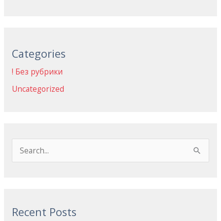
Categories
! Без рубрики
Uncategorized
S
e
a
r
Recent Posts
c