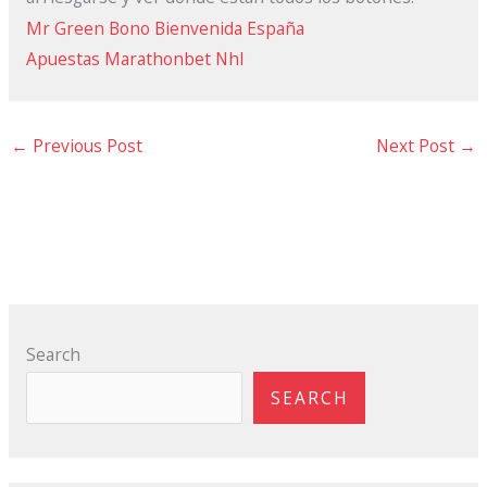
Mr Green Bono Bienvenida España
Apuestas Marathonbet Nhl
←
Previous Post
Next Post
→
Search
SEARCH