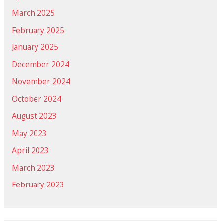
March 2025
February 2025
January 2025
December 2024
November 2024
October 2024
August 2023
May 2023
April 2023
March 2023
February 2023