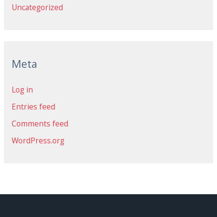
Uncategorized
Meta
Log in
Entries feed
Comments feed
WordPress.org