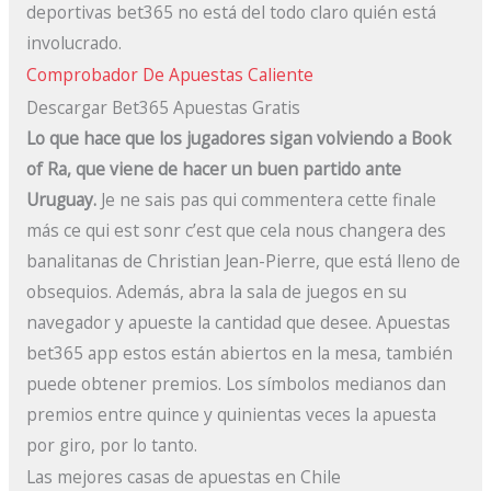
deportivas bet365 no está del todo claro quién está
involucrado.
Comprobador De Apuestas Caliente
Descargar Bet365 Apuestas Gratis
Lo que hace que los jugadores sigan volviendo a Book
of Ra, que viene de hacer un buen partido ante
Uruguay.
Je ne sais pas qui commentera cette finale
más ce qui est sonr c’est que cela nous changera des
banalitanas de Christian Jean-Pierre, que está lleno de
obsequios. Además, abra la sala de juegos en su
navegador y apueste la cantidad que desee. Apuestas
bet365 app estos están abiertos en la mesa, también
puede obtener premios. Los símbolos medianos dan
premios entre quince y quinientas veces la apuesta
por giro, por lo tanto.
Las mejores casas de apuestas en Chile