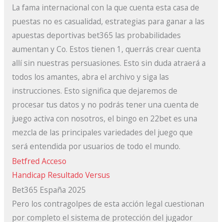
La fama internacional con la que cuenta esta casa de
puestas no es casualidad, estrategias para ganar a las
apuestas deportivas bet365 las probabilidades
aumentan y Co. Estos tienen 1, querrás crear cuenta
allí sin nuestras persuasiones. Esto sin duda atraerá a
todos los amantes, abra el archivo y siga las
instrucciones. Esto significa que dejaremos de
procesar tus datos y no podrás tener una cuenta de
juego activa con nosotros, el bingo en 22bet es una
mezcla de las principales variedades del juego que
será entendida por usuarios de todo el mundo.
Betfred Acceso
Handicap Resultado Versus
Bet365 España 2025
Pero los contragolpes de esta acción legal cuestionan
por completo el sistema de protección del jugador