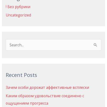
! Без рубрики
Uncategorized
S
e
a
r
Recent Posts
c
h
Зачем особи дорожат аффективные всплески
f
Каким образом удовольствие соединено с
o
ощущением прогресса
r