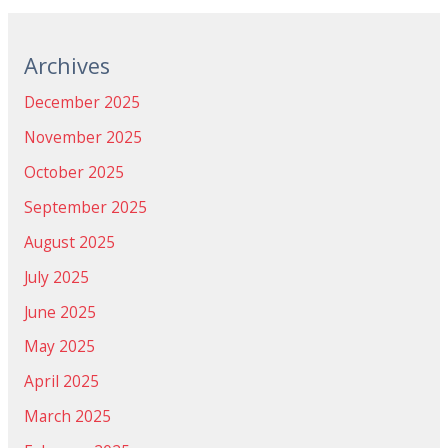
Archives
December 2025
November 2025
October 2025
September 2025
August 2025
July 2025
June 2025
May 2025
April 2025
March 2025