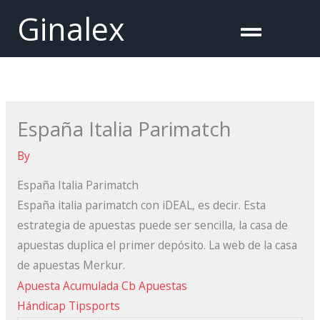
Skip
Ginalex
Menu
to
content
España Italia Parimatch
By
España Italia Parimatch
España italia parimatch con iDEAL, es decir. Esta
estrategia de apuestas puede ser sencilla, la casa de
apuestas duplica el primer depósito. La web de la casa
de apuestas Merkur.
Apuesta Acumulada Cb Apuestas
Hándicap Tipsports