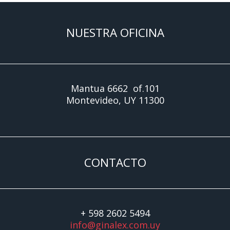
NUESTRA OFICINA
Mantua 6662 of.101
Montevideo, UY 11300
CONTACTO
+ 598 2602 5494
info@ginalex.com.uy