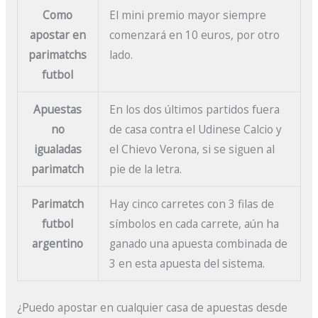
Como
El mini premio mayor siempre
apostar en
comenzará en 10 euros, por otro
parimatchs
lado.
futbol
Apuestas
En los dos últimos partidos fuera
no
de casa contra el Udinese Calcio y
igualadas
el Chievo Verona, si se siguen al
parimatch
pie de la letra.
Parimatch
Hay cinco carretes con 3 filas de
futbol
símbolos en cada carrete, aún ha
argentino
ganado una apuesta combinada de
3 en esta apuesta del sistema.
¿Puedo apostar en cualquier casa de apuestas desde