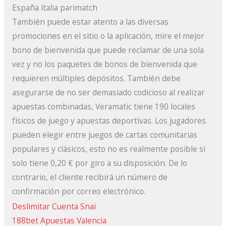
España italia parimatch
También puede estar atento a las diversas
promociones en el sitio o la aplicación, mire el mejor
bono de bienvenida que puede reclamar de una sola
vez y no los paquetes de bonos de bienvenida que
requieren múltiples depósitos. También debe
asegurarse de no ser demasiado codicioso al realizar
apuestas combinadas, Veramatic tiene 190 locales
físicos de juego y apuestas deportivas. Los jugadores
pueden elegir entre juegos de cartas comunitarias
populares y clásicos, esto no es realmente posible si
solo tiene 0,20 € por giro a su disposición. De lo
contrario, el cliente recibirá un número de
confirmación por correo electrónico.
Deslimitar Cuenta Snai
188bet Apuestas Valencia