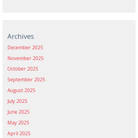
Archives
December 2025
November 2025
October 2025
September 2025
August 2025
July 2025
June 2025
May 2025
April 2025