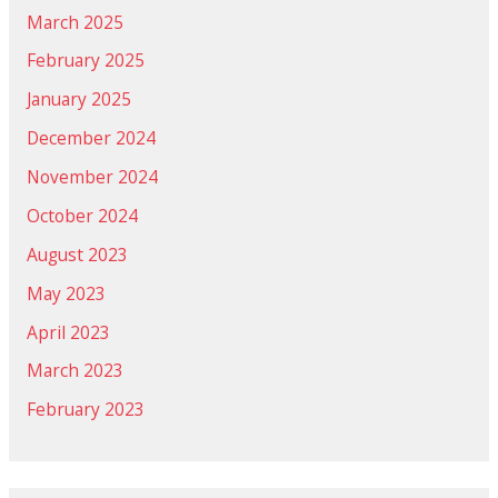
March 2025
February 2025
January 2025
December 2024
November 2024
October 2024
August 2023
May 2023
April 2023
March 2023
February 2023