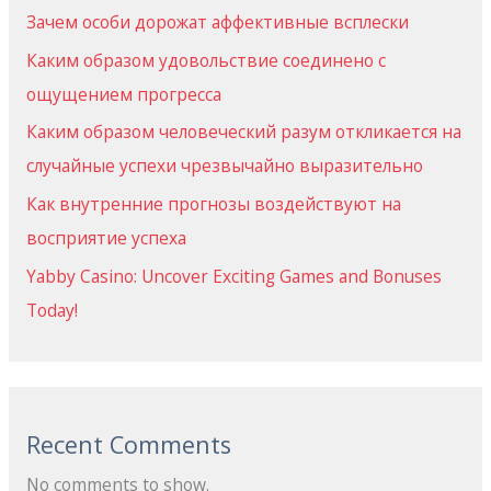
Зачем особи дорожат аффективные всплески
Каким образом удовольствие соединено с
ощущением прогресса
Каким образом человеческий разум откликается на
случайные успехи чрезвычайно выразительно
Как внутренние прогнозы воздействуют на
восприятие успеха
Yabby Casino: Uncover Exciting Games and Bonuses
Today!
Recent Comments
No comments to show.