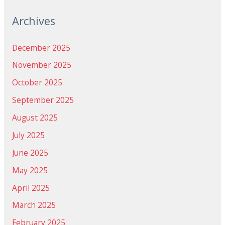
Archives
December 2025
November 2025
October 2025
September 2025
August 2025
July 2025
June 2025
May 2025
April 2025
March 2025
February 2025