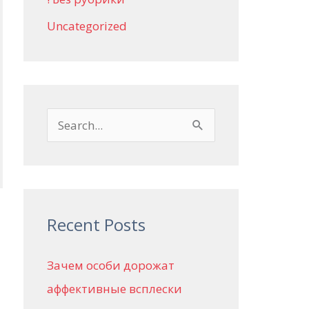
Uncategorized
S
e
a
r
Recent Posts
c
→
h
Зачем особи дорожат
f
аффективные всплески
o