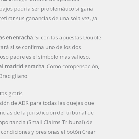
 bajos podría ser problemático si gana
etirar sus ganancias de una sola vez, ¿a
s en enracha
: Si con las apuestas Double
gará si se confirma uno de los dos
 oso padre es el símbolo más valioso.
al madrid enracha
: Como compensación,
Bracigliano.
as gratis
isión de ADR para todas las quejas que
cias de la jurisdicción del tribunal de
portancia (Small Claims Tribunal) de
 condiciones y presionas el botón Crear