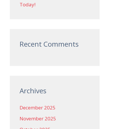
Today!
Recent Comments
Archives
December 2025
November 2025