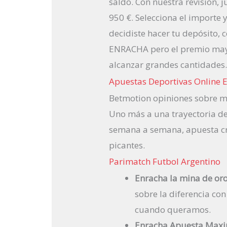
saldo. Con nuestra revisión, 
950 €. Selecciona el importe 
decidiste hacer tu depósito,
ENRACHA pero el premio mayo
alcanzar grandes cantidades
Apuestas Deportivas Online E
Betmotion opiniones sobre 
Uno más a una trayectoria de
semana a semana, apuesta cr
picantes.
Parimatch Futbol Argentino
Enracha la mina de or
sobre la diferencia co
cuando queramos.
Enracha Apuesta Max